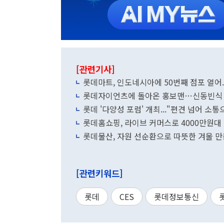
[관련기사]
롯데마트, 인도네시아에 50번째 점포 열어..
롯데자이언츠에 돌아온 홍보맨…신동빈식 
롯데 '다양성 포럼' 개최..."편견 넘어 소통
롯데홈쇼핑, 라이브 커머스로 4000만원대
롯데물산, 자원 선순환으로 따뜻한 겨울 
[관련키워드]
롯데
CES
롯데정보통신