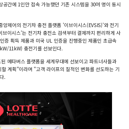
상공간에 1인만 접속 가능했던 기존 시스템을 30여 명이 동시
앙제어의 전기차 충전 플랫폼 '이브이시스(EVSIS)'와 전기
 '이브이시스'는 전기차 충전소 검색부터 결제까지 편리하게 사
E인증 획득 제품과 미국 UL 인증을 진행중인 제품인 초급속
(7kW/11kW) 충전기를 선보인다.
드된 메타버스 플랫폼을 세계무대에 선보이고 파트너사들과
할 계획"이라며 "고객 라이프의 질적인 변화를 선도하는 기
다.