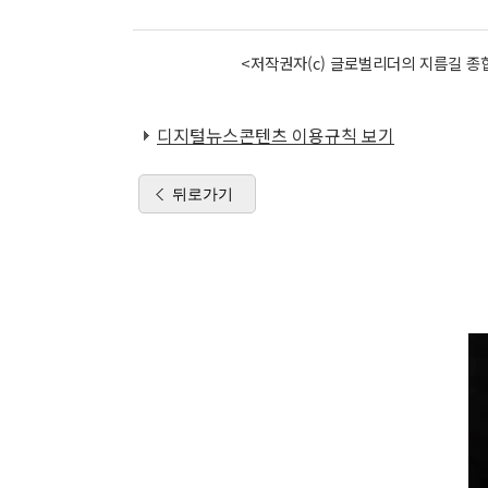
<저작권자(c) 글로벌리더의 지름길 종합
디지털뉴스콘텐츠 이용규칙 보기
뒤로가기