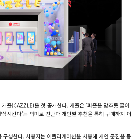
즐(CAZZLE)을 첫 공개한다. 캐즐은 '퍼즐을 맞추듯 흩어
상시킨다'는 의미로 진단과 개인별 추천을 통해 구매까지 이
관을 구성한다. 사용자는 어플리케이션을 사용해 개인 문진을 등