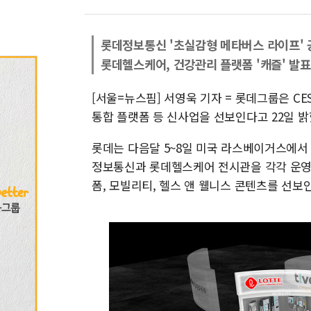
롯데정보통신 '초실감형 메타버스 라이프' 
롯데헬스케어, 건강관리 플랫폼 '캐즐' 발표
[서울=뉴스핌] 서영욱 기자 = 롯데그룹은 CE
통합 플랫폼 등 신사업을 선보인다고 22일 밝
롯데는 다음달 5~8일 미국 라스베이거스에서 열리는 
정보통신과 롯데헬스케어 전시관을 각각 운영
폼, 모빌리티, 헬스 앤 웰니스 콘텐츠를 선보