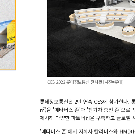
CES 2023 롯데정보통신 전시관 [사진=롯데]
롯데정보통신은 2년 연속 CES에 참가한다. 
㎡)을 '메타버스 존'과 '전기차 충전 존'으
제시해 다양한 파트너십을 구축하고 글로벌 
'메타버스 존'에서 자회사 칼리버스와 HMD(He