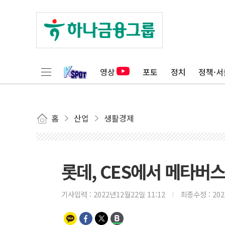
영상
포토
정치
정책·서
홈
산업
생활경제
롯데, CES에서 메타버
기사입력 :
2022년12월22일 11:12
최종수정 :
20