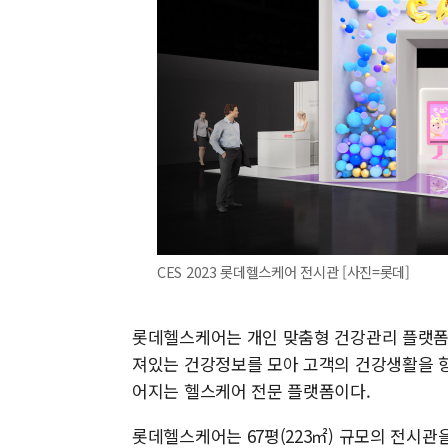
CES 2023 롯데헬스케어 전시관 [사진=롯데]
롯데헬스케어는 개인 맞춤형 건강관리 플랫폼 캐
져있는 건강정보를 모아 고객의 건강생활을 향
어지는 헬스케어 전문 플랫폼이다.
롯데헬스케어는 67평(223㎡) 규모의 전시