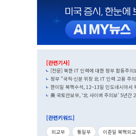
[관련기사]
[전문] 북한 IT 인력에 대한 정부 합동주의
정부 "국적·신분 위장 北 IT 인력 고용 
한미일 북핵수석, 12~13일 인도네시아서
美 국토안보부, '北 사이버 주의보' 5년간 
[관련키워드]
외교부
통일부
이준일 북핵외