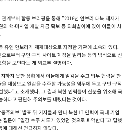
관계부처 합동 브리핑을 통해 "2016년 안보리 대북 제재가
권의 핵·미사일 개발 자금 확보 등 외화벌이에 있어 이들이 차
.
 등 유엔 안보리가 제재대상으로 지정한 기관에 소속돼 있다.
으로부터 구인·구직 사이트 계정을 빌리는 등의 방식으로 신
함을 보인다는 게 외교부 설명이다.
인지하지 못한 상황에서 이들에게 일감을 주고 업무 협력을 한
들을 대상으로 일감을 수주할 가능성을 염두에 두고 구인·구직
검했다"고 소개했다. 그 결과 북한 인력들이 신분을 위조해 국
능하다고 판단해 주의보를 내렸다는 것이다.
합동주의보' 발표 뒤 기자들과 만나 북한 IT 인력이 국내 기업
 질문에 "일감 수주 시도가 있었던 것으로 파악한다"고 답했
 등에 대해선 언급하지 않았다.