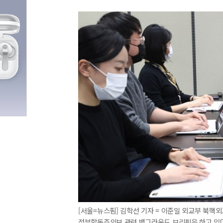
[서울=뉴스핌] 김학선 기자 = 이준일 외교부 북핵
정부합동주의보 관련 백그라운드 브리핑을 하고 있다. 20