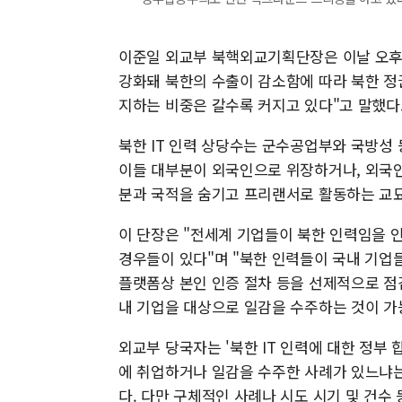
이준일 외교부 북핵외교기획단장은 이날 오후 
강화돼 북한의 수출이 감소함에 따라 북한 정
지하는 비중은 갈수록 커지고 있다"고 말했다
북한 IT 인력 상당수는 군수공업부와 국방성
이들 대부분이 외국인으로 위장하거나, 외국인
분과 국적을 숨기고 프리랜서로 활동하는 교묘
이 단장은 "전세계 기업들이 북한 인력임을 
경우들이 있다"며 "북한 인력들이 국내 기업
플랫폼상 본인 인증 절차 등을 선제적으로 점
내 기업을 대상으로 일감을 수주하는 것이 가
외교부 당국자는 '북한 IT 인력에 대한 정부 
에 취업하거나 일감을 수주한 사례가 있느냐는
다. 다만 구체적인 사례나 시도 시기 및 건수