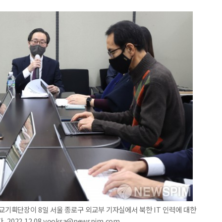
외교기획단장이 8일 서울 종로구 외교부 기자실에서 북한 IT 인력에 대한
22.12.08 yooksa@newspim.com