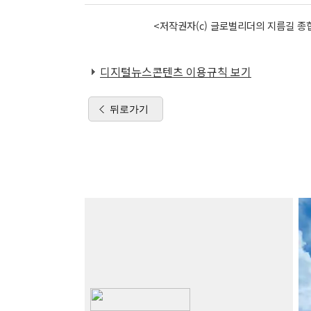
<저작권자(c) 글로벌리더의 지름길 종합
디지털뉴스콘텐츠 이용규칙 보기
뒤로가기