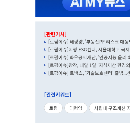
[관련기사]
[로펌이슈] 태평양, '부동산PF 리스크 대응
[로펌이슈]지평 ESG센터, 서울대학교 국
[로펌이슈] 화우공익재단, '인공지능 윤리 
[로펌이슈]광장, 내달 1일 '지식재산 환경
[로펌이슈] 로백스, '기술보호센터' 출범..
[관련키워드]
로펌
태평양
사립대 구조개선 