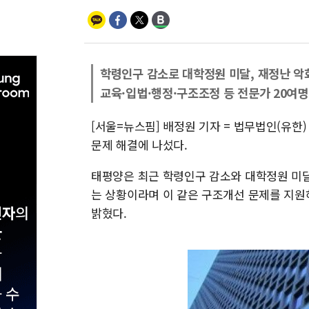
학령인구 감소로 대학정원 미달, 재정난 악
교육·입법·행정·구조조정 등 전문가 20여명
[서울=뉴스핌] 배정원 기자 = 법무법인(유
문제 해결에 나섰다.
태평양은 최근 학령인구 감소와 대학정원 미달
는 상황이라며 이 같은 구조개선 문제를 지원
밝혔다.