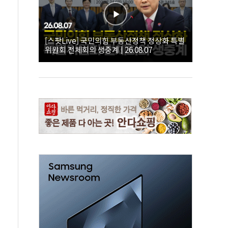
[스팟Live] 국민의힘 부동산정책 정상화 특별
위원회 전체회의 생중계 | 26.08.07