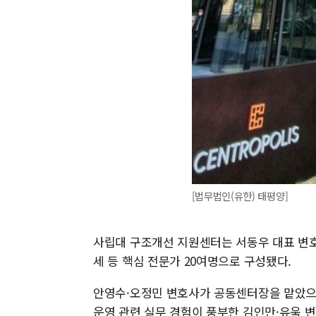
[법무법인(유한) 태평양]
사립대 구조개선 지원센터는 서동우 대표 변호
세 등 핵심 전문가 20여명으로 구성됐다.
안영수·오정민 변호사가 공동센터장을 맡았으며
운영 관련 실무 경험이 풍부한 김인만·유욱 