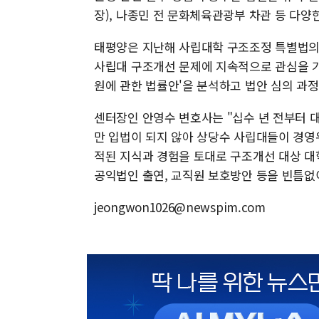
장), 나종민 전 문화체육관광부 차관 등 다양
태평양은 지난해 사립대학 구조조정 특별법의 
사립대 구조개선 문제에 지속적으로 관심을 가
원에 관한 법률안'을 분석하고 법안 심의 과
센터장인 안영수 변호사는 "십수 년 전부터 
만 입법이 되지 않아 상당수 사립대들이 경영
적된 지식과 경험을 토대로 구조개선 대상 대학
공익법인 출연, 교직원 보호방안 등을 빈틈없
jeongwon1026@newspim.com