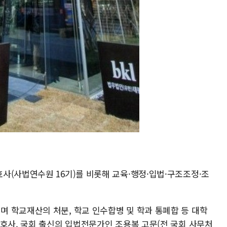
사(사법연수원 16기)를 비롯해 교육·행정·입법·구조조정·조
 학교재산의 처분, 학교 인수합병 및 학과 통폐합 등 대학
변호사, 국회 출신의 입법전문가인 조용복 고문(전 국회 사무처