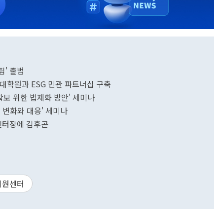
팀' 출범
제대학원과 ESG 민관 파트너십 구축
확보 위한 법제화 방안' 세미나
의 변화와 대응' 세미나
.센터장에 김후곤
지원센터