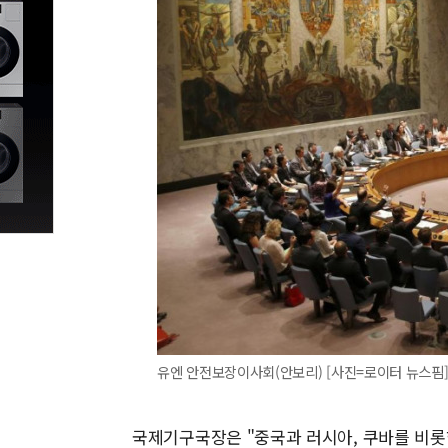
유엔 안전보장이사회(안보리) [사진=로이터 뉴스핌
국제기구국장은 "중국과 러시아, 쿠바를 비롯한