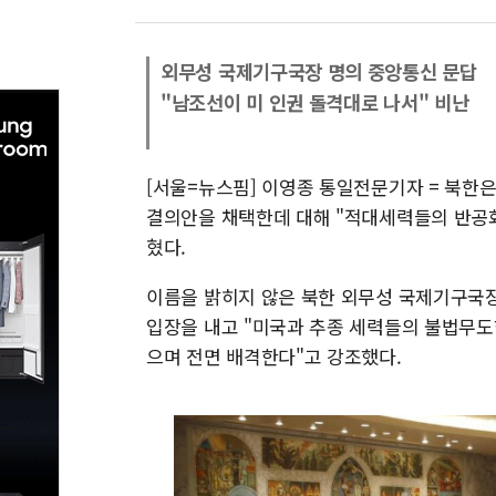
외무성 국제기구국장 명의 중앙통신 문답
"남조선이 미 인권 돌격대로 나서" 비난
[서울=뉴스핌] 이영종 통일전문기자 = 북한
결의안을 채택한데 대해 "적대세력들의 반공화
혔다.
이름을 밝히지 않은 북한 외무성 국제기구국
입장을 내고 "미국과 추종 세력들의 불법무
으며 전면 배격한다"고 강조했다.