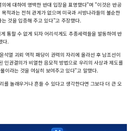
의에 대하여 명백한 반대 입장을 표명했다"며 "이것은 반공
 목적과는 전혀 관계가 없으며 미국과 서방나라들의 불순한
는 것을 입증해 주고 있다"고 주장했다.
에게 통할 수 없게 되자 어리석게도 추종세력들을 발동하여 반
했다.
윤석열 괴뢰 역적 패당이 권력의 자리에 올라선 후 남조선이
된 인권결의가 비열한 음모적 방법으로 우리의 사상과 제도를
물이라는 것을 여실히 보여주고 있다"고 말했다.
리를 놀래우거나 흔들 수 있다고 생각한다면 그보다 더 큰 오