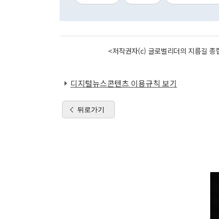
<저작권자(c) 글로벌리더의 지름길 종합
디지털뉴스콘텐츠 이용규칙 보기
뒤로가기