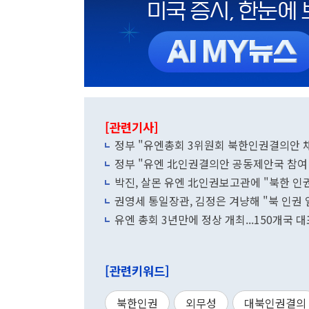
[관련기사]
정부 "유엔총회 3위원회 북한인권결의안 
정부 "유엔 北인권결의안 공동제안국 참여
박진, 살몬 유엔 北인권보고관에 "북한 인
권영세 통일장관, 김정은 겨냥해 "북 인권
유엔 총회 3년만에 정상 개최...150개국 
[관련키워드]
북한인권
외무성
대북인권결의