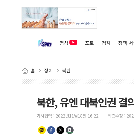
영상
포토
정치
정책·서
홈
정치
북한
북한, 유엔 대북인권 결
기사입력 :
2022년11월18일 16:22
최종수정 :
20