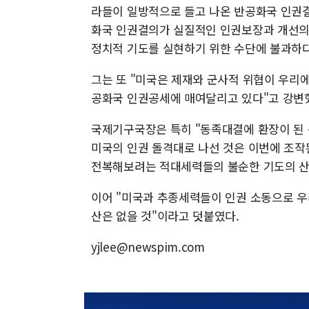
라들이 일방적으로 들고 나온 반공화국 인권결
화국 인권결의가 실질적인 인권보장과 개선의
정치적 기도를 실현하기 위한 수단에 불과하다
그는 또 "미국은 제재와 군사적 위협이 우리
공화국 인권공세에 매여달리고 있다"고 강변
국제기구국장은 특히 "동족대결에 환장이 된 
미국의 인권 돌격대로 나선 것은 이번에 조작
전복해보려는 적대세력들의 불순한 기도의 산
이어 "미국과 추종세력들이 인권 소동으로 우
산은 없을 것"이라고 덧붙였다.
yjlee@newspim.com