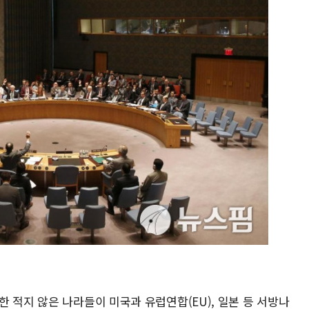
]
 적지 않은 나라들이 미국과 유럽연합(EU), 일본 등 서방나