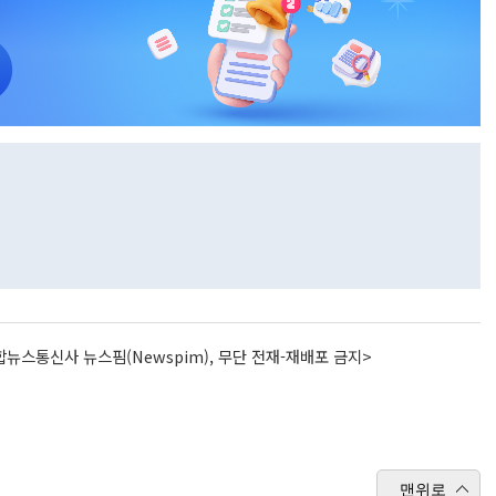
뉴스통신사 뉴스핌(Newspim), 무단 전재-재배포 금지>
맨위로