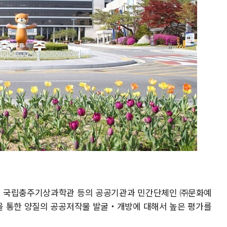
, 국립충주기상과학관 등의 공공기관과 민간단체인 ㈜문화예
을 통한 양질의 공공저작물 발굴‧개방에 대해서 높은 평가를