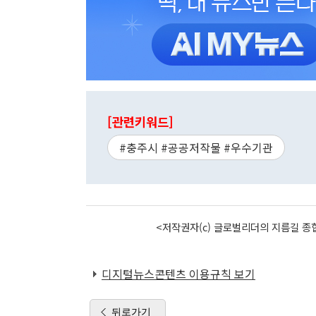
[관련키워드]
#충주시 #공공저작물 #우수기관
<저작권자(c) 글로벌리더의 지름길 종합
디지털뉴스콘텐츠 이용규칙 보기
뒤로가기