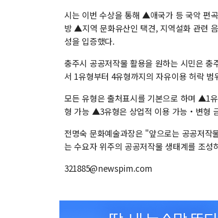
시는 이번 수상을 통해 ▲애국가 등 국악 편
방 ▲지역 문화유산인 택견, 지역설화 관련 
성을 입증했다.
충주시 공공저작물 활용을 원하는 시민은 충
서 1유형부터 4유형까지의 자유이용 허락 범
모든 유형은 출처표시를 기본으로 하며 ▲1
형 가능 ▲3유형은 상업적 이용 가능‧변형 
전명숙 문화예술과장은 "앞으로는 공공저작물
는 수요자 위주의 공공저작물 생태계를 조성하
321885@newspim.com