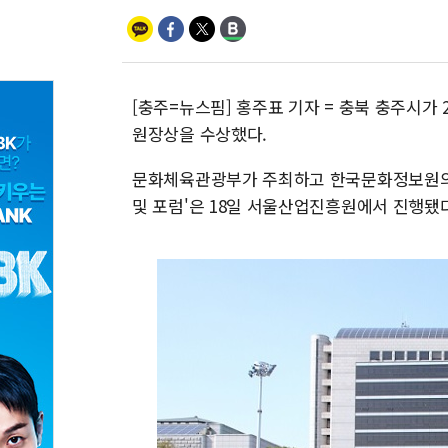
[충주=뉴스핌] 홍주표 기자 = 충북 충주시가
원장상을 수상했다.
문화체육관광부가 주최하고 한국문화정보원의 
및 포럼'은 18일 서울산업진흥원에서 진행됐다