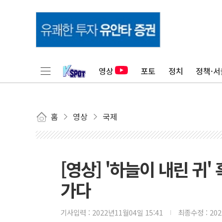
영상
포토
정치
정책·서
홈
영상
국제
[영상] '하늘이 내린 귀
가다
기사입력 :
2022년11월04일 15:41
최종수정 :
20