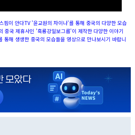
스핌이 안다TV '윤교원의 차이나'를 통해 중국의 다양한 모습
의 중국 제휴사인 '흑룡강일보그룹'이 제작한 다양한 이야기
나'를 통해 생생한 중국의 모습들을 영상으로 만나보시기 바랍니