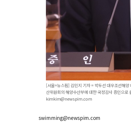
[서울=뉴스핌] 김민지 기자 = 박두선 대우조선해
산위원회의 해양수산부에 대한 국정감사 증인으로 출석해
kimkim@newspim.com
swimming@newspim.com