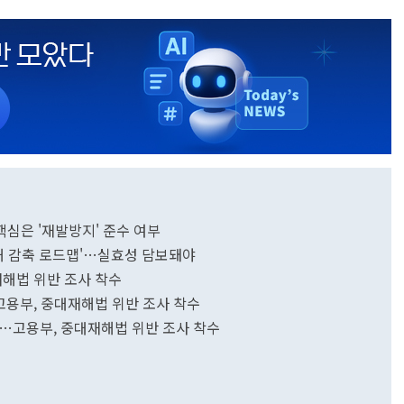
핵심은 '재발방지' 준수 여부
재해 감축 로드맵'…실효성 담보돼야
재해법 위반 조사 착수
고용부, 중대재해법 위반 조사 착수
명'…고용부, 중대재해법 위반 조사 착수