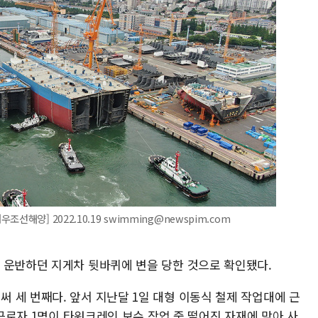
해양] 2022.10.19 swimming@newspim.com
 운반하던 지게차 뒷바퀴에 변을 당한 것으로 확인됐다.
 세 번째다. 앞서 지난달 1일 대형 이동식 철제 작업대에 근
 근로자 1명이 타워크레인 보수 작업 중 떨어진 자재에 맞아 사