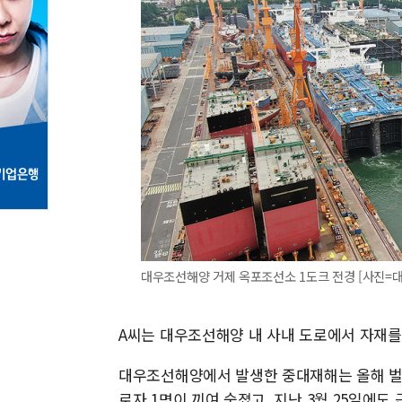
대우조선해양 거제 옥포조선소 1도크 전경 [사진=대우조선
A씨는 대우조선해양 내 사내 도로에서 자재를
대우조선해양에서 발생한 중대재해는 올해 벌써
로자 1명이 끼여 숨졌고, 지난 3월 25일에도