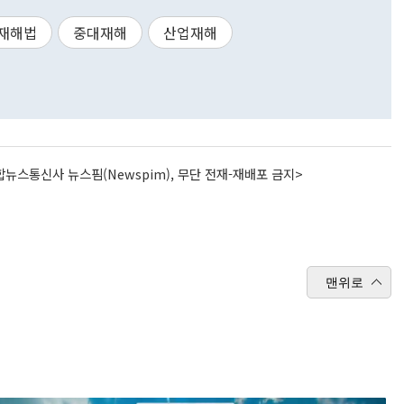
재해법
중대재해
산업재해
뉴스통신사 뉴스핌(Newspim), 무단 전재-재배포 금지>
맨위로