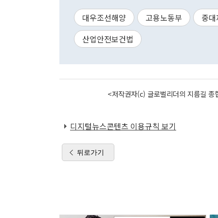
대우조선해양
고용노동부
중대
산업안전보건법
<저작권자(c) 글로벌리더의 지름길 종합
디지털뉴스콘텐츠 이용규칙 보기
뒤로가기