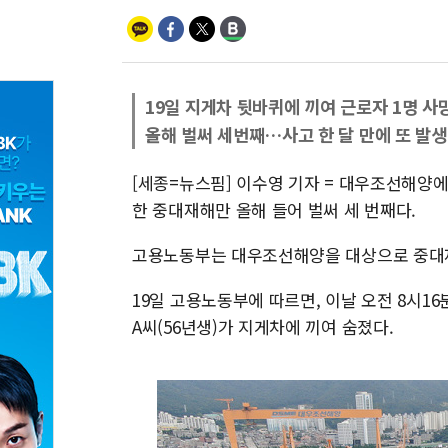
19일 지게차 뒷바퀴에 끼여 근로자 1명 사
올해 벌써 세번째…사고 한 달 만에 또 발생
[세종=뉴스핌] 이수영 기자 = 대우조선해양에
한 중대재해만 올해 들어 벌써 세 번째다.
고용노동부는 대우조선해양을 대상으로 중대재
19일 고용노동부에 따르면, 이날 오전 8시1
A씨(56년생)가 지게차에 끼여 숨졌다.