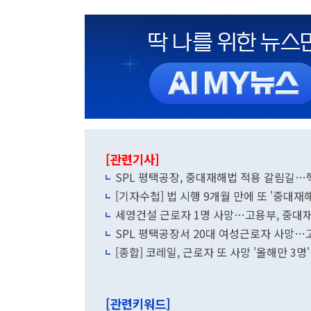
[관련기사]
SPL 평택공장, 중대재해법 적용 갈림길…
[기자수첩] 법 시행 9개월 만에 또 '중대
세영건설 근로자 1명 사망…고용부, 중대
SPL 평택공장서 20대 여성근로자 사망…
[종합] 코레일, 근로자 또 사망 '올해만 3
[관련키워드]