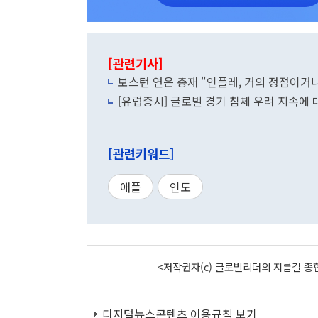
[관련기사]
보스턴 연은 총재 "인플레, 거의 정점이거
[유럽증시] 글로벌 경기 침체 우려 지속에
[관련키워드]
애플
인도
<저작권자(c) 글로벌리더의 지름길 종합
디지털뉴스콘텐츠 이용규칙 보기