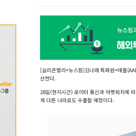
[실리콘밸리=뉴스핌]김나래 특파원=애플(AAP
산한다.
26일(현지시간) 로이터 통신과 마켓워치에 
계 다른 나라로도 수출할 예정이다.