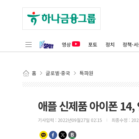
영상
포토
정치
정책·서
홈
글로벌·중국
특파원
애플 신제품 아이폰 14,
기사입력 :
2022년09월27일 02:15
최종수정 :
20