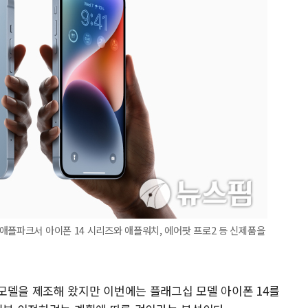
애플파크서 아이폰 14 시리즈와 애플워치, 에어팟 프로2 등 신제품을
모델을 제조해 왔지만 이번에는 플래그십 모델 아이폰 14를