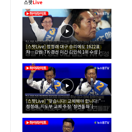
스팟
Live
[스팟Live] 정청래 대구 승리에도 1622표
차…강원·TK 경선 이긴 김민석 1위 수성 |
26.08.09 더불어민주당 당대표·최고위원 후
보 대구·경북 합동연설회
[스팟Live] “맞습니다! 교체해야 합니다!”…
정청래, 지도부 교체 주장 ‘정면돌파’ |
26.08.09 더불어민주당 당대표·최고위원 후
보 대구·경북 합동연설회