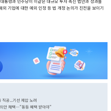
든 대통령과 민주당이 이같은 대규모 투자 촉진 법안과 성과를
해외 기업에 대한 예외 인정 등 법 개정 논의가 진전을 보이기
 직공...기선 제압 노려
 결의안 채택…"동등 혜택 받아야"