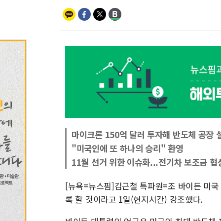
마이크론 150억 달러 투자해 반도체 공장 
"미국인에 또 하나의 승리" 환영
11월 선거 위한 이슈화...전기차 보조금 협
[뉴욕=뉴스핌]김근철 특파원=조 바이든 미국
록 할 것이라고 1일(현지시간) 강조했다.