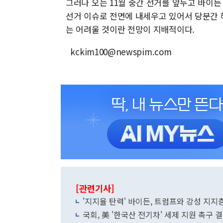
그러나 오는 11월 중간 선거를 앞두고 바이
선거 이슈로 전면에 내세우고 있어서 당분간 
는 어려울 것이란 전망이 지배적이다.
kckim100@newspim.com
[관련기사]
'지지율 탄력' 바이든, 트럼프와 강성 지지층
국회, 美 '한국산 전기차' 세제 지원 촉구