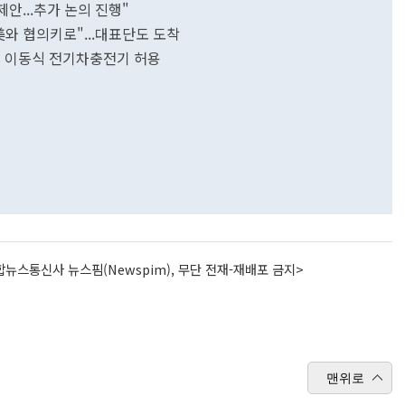
안...추가 논의 진행"
와 협의키로"...대표단도 도착
는' 이동식 전기차충전기 허용
뉴스통신사 뉴스핌(Newspim), 무단 전재-재배포 금지>
맨위로