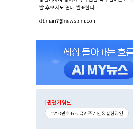
발 후보지도 연내 발표한다.
dbman7@newspim.com
[관련키워드]
#250만호+α#국민주거안정실현장안