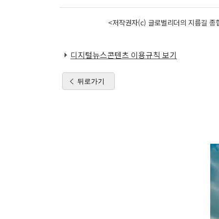
<저작권자(c) 글로벌리더의 지름길 종합
디지털뉴스콘텐츠 이용규칙 보기
뒤로가기