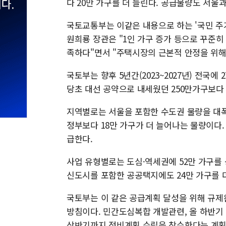
다 20만 가구를 더 늘린다. 공급물량도 서울
국토교통부는 이같은 내용으로 하는 '국민 주거
원희룡 장관은 "1인 가구 증가 등으로 꾸준히
족하다"면서 "주택시장의 근본적 안정을 위해
국토부는 향후 5년간(2023~2027년) 전국에
당초 대선 공약으로 내세웠던 250만가구보다 
지역별로는 서울을 포함한 수도권 물량을 대폭 
정부보다 18만 가구가 더 늘어나는 물량이다. 
급한다.
사업 유형별로는 도심·역세권에 52만 가구를 
신도시를 포함한 공공택지에도 24만 가구를 더
국토부는 이 같은 공급계획 달성을 위해 규제
방침이다. 민간도심복합 개발관련, 올 하반기
상반기까지 정비계획 수립을 착수한다는 계획