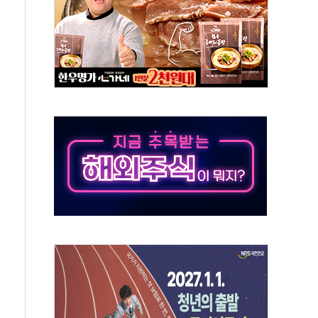
위 상승으로 피서객 7명 고립…전원 구조
별똥별 멍' 운영…페르세우스 유성우 관측
시간당 50mm 이상 폭우…호우경보 발효
0대 숨져…온열질환 여부 조사
능시험 오전 집중 편성…체감온도 38도 넘으면 중단
누르기 방지법' 전면 재검토 지시
시간당 20~30mm 강한 비...가뭄 해소될 듯
지속…내륙 곳곳 소나기
 검토, 민주당 스스로 원칙 뒤집는 것"