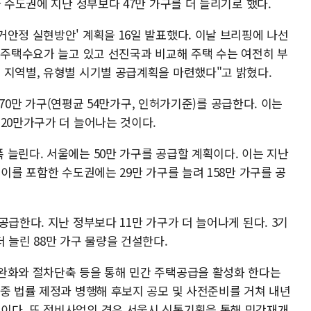
과 수도권에 지난 정부보다 47만 가구를 더 늘리기로 했다.
안정 실현방안' 계획을 16일 발표했다. 이날 브리핑에 나선
 주택수요가 늘고 있고 선진국과 비교해 주택 수는 여전히 부
 지역별, 유형별 시기별 공급계획을 마련했다"고 밝혔다.
 270만 가구(연평균 54만가구, 인허가기준)를 공급한다. 이는
20만가구가 더 늘어나는 것이다.
늘린다. 서울에는 50만 가구를 공급할 계획이다. 이는 지난
이를 포함한 수도권에는 29만 가구를 늘려 158만 가구를 공
공급한다. 지난 정부보다 11만 가구가 더 늘어나게 된다. 3기
 늘린 88만 가구 물량을 건설한다.
완화와 절차단축 등을 통해 민간 주택공급을 활성화 한다는
 중 법률 제정과 병행해 후보지 공모 및 사전준비를 거쳐 내년
이다. 또 정비사업의 경우 서울시 신통기획을 통해 민간재개