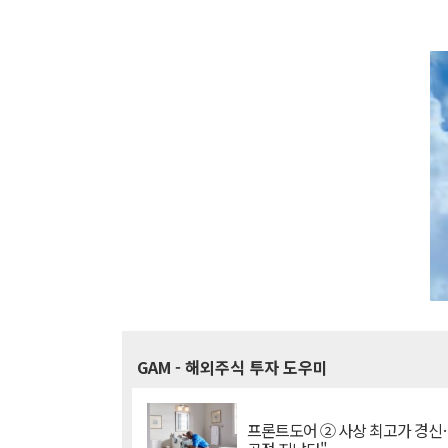
GAM
- 해외주식 투자 도우미
프론트도어 ② 사상 최고가 경신