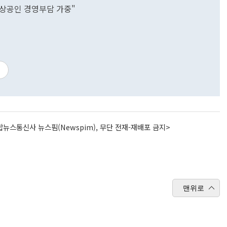
소상공인 경영부담 가중"
뉴스통신사 뉴스핌(Newspim), 무단 전재-재배포 금지>
맨위로