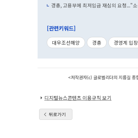
경총, 고용부에 최저임금 재심의 요청..."
[관련키워드]
대우조선해양
경총
경영계 입장
<저작권자(c) 글로벌리더의 지름길 종합
디지털뉴스콘텐츠 이용규칙 보기
뒤로가기