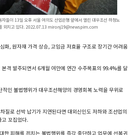
동자들이 13일 오후 서울 여의도 산업은행 앞에서 열린 대우조선 하청노
 있다. 2022.07.13 mironj19@newspim.com
심화, 원자재 가격 상승, 고임금 저효율 구조로 장기간 어려움
본격 발주되면서 6개월 여만에 연간 수주목표의 99.4%를 달
단적인 불법행위가 대우조선해양의 경영회복 노력을 무위로
차질로 선박 납기가 지연된다면 대외신인도 저하와 조선업의
다고 꼬집었다.
막대한 피해를 끼치는 불법행위를 즉각 중단하고 업무에 선복귀