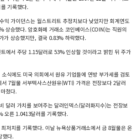
치를 기록했다.
된 수익 가이던스는 월스트리트 추정치보다 낮았지만 회계연도
.5% 상승했다. 암호화폐 거래소 코인베이스(COIN)는 직원의
가 상승했지만, 결국 0.83% 하락했다.
센트에서 주당 1.15달러로 53% 인상할 것이라고 밝힌 뒤 주가
 소식에도 미국 의회에서 원유 기업들에 연방 부가세를 검토
서 7월물 서부텍사스산원유(WTI) 가격은 전장보다 2달러
 마쳤다.
 대비 달러 가치를 보여주는 달러인덱스(달러화지수)는 전장보
% 오른 1.0413달러를 기록했다.
에 최저치를 기록했다. 이날 뉴욕상품거래소에서 금 8월물은 온
마감했다.