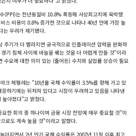
있는지 여부가 더 중요하다"고 밝혔다.
(PPI)는 전년동월비 10.8% 폭등해 사상최고치에 육박했
서비스 비용이 0.8% 증가한 것으로 나타나 40년 만에 가장 높
다는 우려가 제기됐다.
상 주기가 더 빨라지면 궁극적으로 인플레이션 압력을 완화하
 경기 침체 사이에 바늘을 꿰는 것을 더 어렵게 만들 것"이라
 수요에 대한 의미 있는 (줄어든) 수치와 실업률 상승이 필요
마크 헤펠레는 "10년물 국채 수익률이 3.5%를 향해 가고 있
대응하기에는 뒤처져 있다고 시장이 우려하고 있음을 나타낸
이 높아졌다"고 밝혔다.
 중요한 회의 중 하나이며 금융 시장 전망에 매우 중요할 것"이
앞으로도 계속 높을 것"이라고 말했다.
아지면서 2년 만기 국채 수익률은 2007년 11월 이후 최고