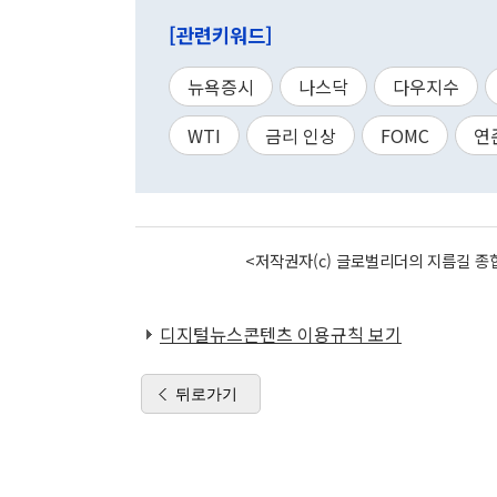
[관련키워드]
뉴욕증시
나스닥
다우지수
WTI
금리 인상
FOMC
연
<저작권자(c) 글로벌리더의 지름길 종합
디지털뉴스콘텐츠 이용규칙 보기
뒤로가기