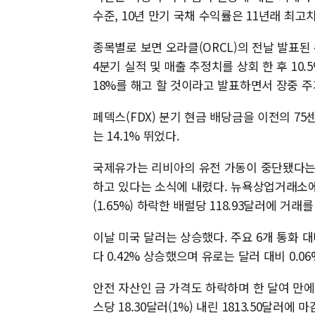
수준, 10년 만기 국채 수익률은 11년래 최고
종목별로 보면 오라클(ORCL)의 전날 발표
4분기 실적 및 매출 추정치를 상회 한 후 10
18%를 해고 할 것이라고 발표하면서 장중 주가
페덱스(FDX) 분기 현금 배당금을 이전의 75
는 14.1% 뛰었다.
국제유가는 리비아의 유전 가동이 중단됐다는
하고 있다는 소식에 내렸다. 뉴욕상업거래소에
(1.65%) 하락한 배럴당 118.93달러에 거래를
이날 미국 달러는 상승했다. 주요 6개 통화
다 0.42% 상승했으며 유로는 달러 대비 0.06
안전 자산인 금 가격도 하락하며 한 달여 만
스당 18.30달러(1%) 내린 1813.50달러에 