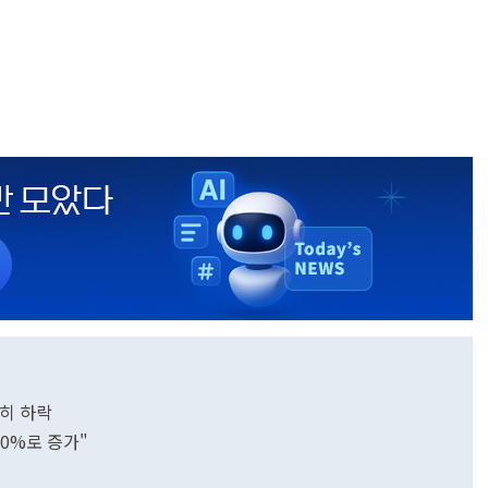
제히 하락
50%로 증가"