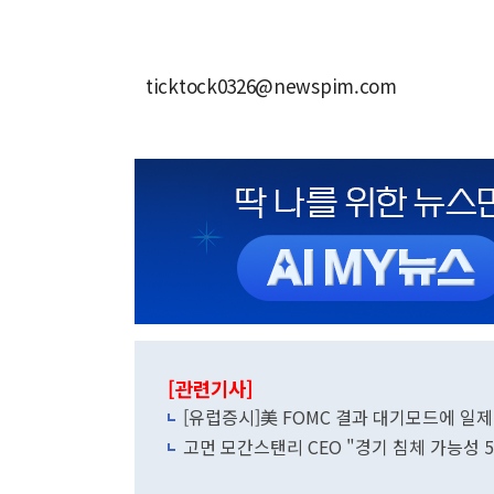
ticktock0326@newspim.com
[관련기사]
[유럽증시]美 FOMC 결과 대기모드에 일
고먼 모간스탠리 CEO "경기 침체 가능성 