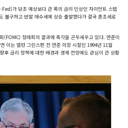
Fed)가 당초 예상보다 큰 폭의 금리 인상인 자이언트 스텝
망에도 불구하고 반발 매수세에 상승 출발했다가 결국 혼조세로
(FOMC) 정례회의 결과에 촉각을 곤두세우고 있다. 연준이
 이는 앨런 그린스펀 전 연준 의장 시절인 1994년 11월
의 향후 금리 정책에 대한 배경과 경제 전망에도 관심이 큰 상황