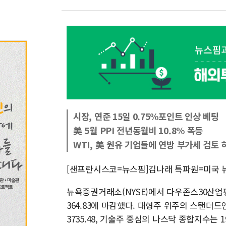
시장, 연준 15일 0.75%포인트 인상 베팅
美 5월 PPI 전년동월비 10.8% 폭등
WTI, 美 원유 기업들에 연방 부가세 검토 
[샌프란시스코=뉴스핌]김나래 특파원=미국 뉴
뉴욕증권거래소(NYSE)에서 다우존스30산업평균
364.83에 마감했다. 대형주 위주의 스탠더드앤드
3735.48, 기술주 중심의 나스닥 종합지수는 19