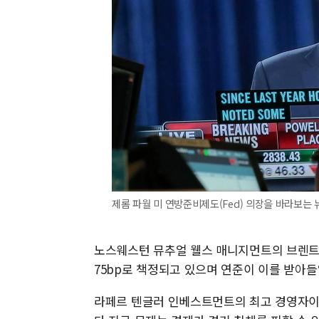
제롬 파월 미 연방준비제도(Fed) 의장을 바라보는 
노스웨스턴 뮤추얼 웰스 매니지먼트의 브렌트 
75bp로 책정되고 있으며 연준이 이를 받아들
라페르 텐글러 인베스트먼트의 최고 경영자이자 