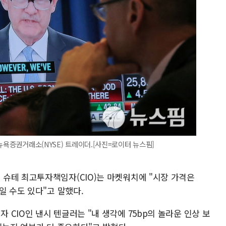
뉴욕증권거래소(NYSE) 트레이더.[사진=로이터 뉴스핌]
슈테 최고투자책임자(CIO)는 마켓워치에 "시장 가격은
일 수도 있다"고 말했다.
CIO인 낸시 텐글러는 "내 생각에 75bp의 놀라운 인상 보