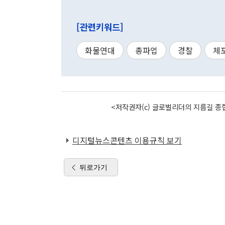
[관련키워드]
화물연대
총파업
경찰
체
<저작권자(c) 글로벌리더의 지름길 종합
디지털뉴스콘텐츠 이용규칙 보기
뒤로가기