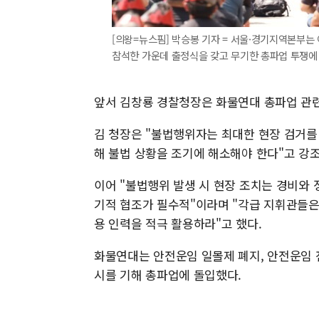
[의왕=뉴스핌] 박승봉 기자 = 서울·경기지역본부는 
참석한 가운데 출정식을 갖고 무기한 총파업 투쟁에 돌입했
앞서 김창룡 경찰청장은 화물연대 총파업 관련
김 청장은 "불법행위자는 최대한 현장 검거를
해 불법 상황을 조기에 해소해야 한다"고 강
이어 "불법행위 발생 시 현장 조치는 경비와 
기적 협조가 필수적"이라며 "각급 지휘관들은
용 인력을 적극 활용하라"고 했다.
화물연대는 안전운임 일몰제 폐지, 안전운임 전
시를 기해 총파업에 돌입했다.