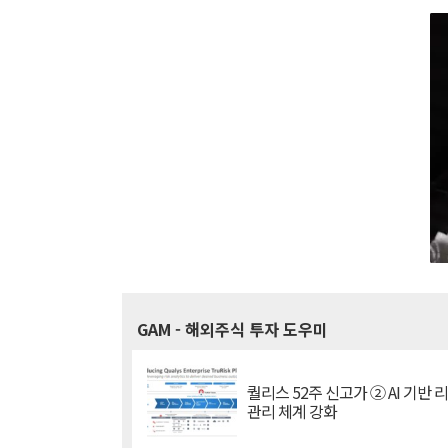
GAM
- 해외주식 투자 도우미
퀄리스 52주 신고가 ② AI 기반 
관리 체계 강화