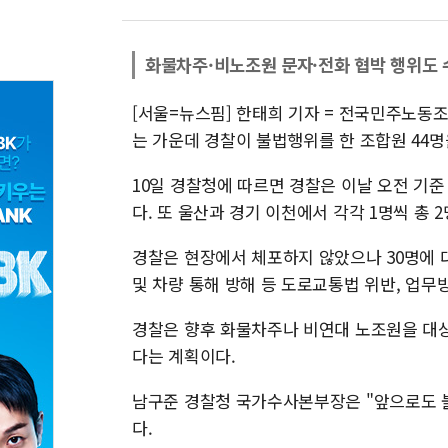
화물차주·비노조원 문자·전화 협박 행위도 
[서울=뉴스핌] 한태희 기자 = 전국민주노
는 가운데 경찰이 불법행위를 한 조합원 44명
10일 경찰청에 따르면 경찰은 이날 오전 기
다. 또 울산과 경기 이천에서 각각 1명씩 총 
경찰은 현장에서 체포하지 않았으나 30명에 
및 차량 통해 방해 등 도로교통법 위반, 업무
경찰은 향후 화물차주나 비연대 노조원을 대상
다는 계획이다.
남구준 경찰청 국가수사본부장은 "앞으로도 
다.