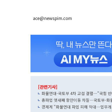
ace@newspim.com
[관련기사]
화물연대-국토부 4차 교섭 결렬…"국힘 반대"
총파업 엿새째 항만이동 차질…국토부-화물
경제계 "화물연대 파업 피해 막대…업무개