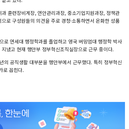
방위과 훈련장비계장, 연안관리과장, 중소기업지원과장, 정책관
적으로 구성원들의 의견을 주로 경청·소통하면서 온화한 성품
출생으로 연세대 행정학과를 졸업하고 영국 버밍엄대 행정학 박사
 지냈고 현재 행안부 정부혁신조직실장으로 근무 중이다.
0여년의 공직생활 대부분을 행안부에서 근무했다. 특히 정부혁신
가로 꼽힌다.