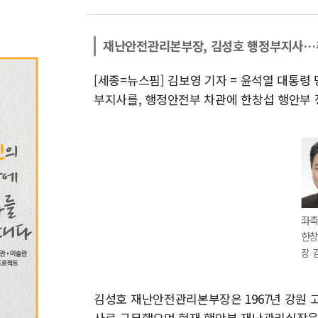
재난안전관리본부장, 김성호 행정부지사…
[세종=뉴스핌] 김보영 기자 = 윤석열 대통
부지사를, 행정안전부 차관에 한창섭 행안부
좌측
한창
장 
김성호 재난안전관리본부장은 1967년 강원
사로 근무했으며 현재 행안부 재난관리실장을 