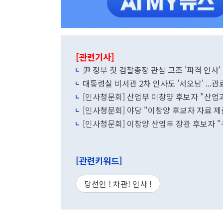
[관련기사]
尹 정부 첫 검찰총장 관심 고조 '파격 인사'
대통령실 비서관 2차 인사도 '서오남' ...
[인사청문회] 산업부 이창양 후보자 "산업
[인사청문회] 야당 "이창양 후보자 자료 제출
[인사청문회] 이창양 산업부 장관 후보자 
[관련키워드]
당선인 ! 차관! 인사 !