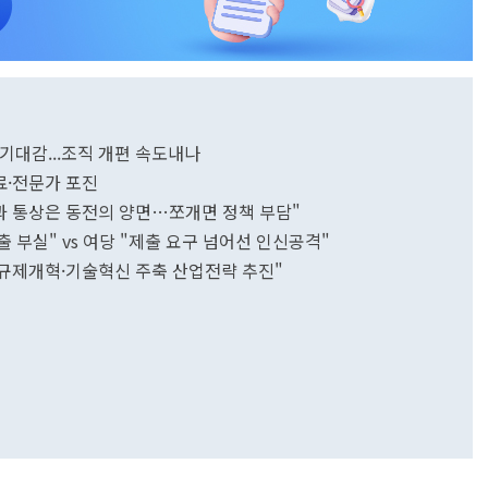
 기대감...조직 개편 속도내나
관료·전문가 포진
과 통상은 동전의 양면…쪼개면 정책 부담"
 부실" vs 여당 "제출 요구 넘어선 인신공격"
"규제개혁·기술혁신 주축 산업전략 추진"