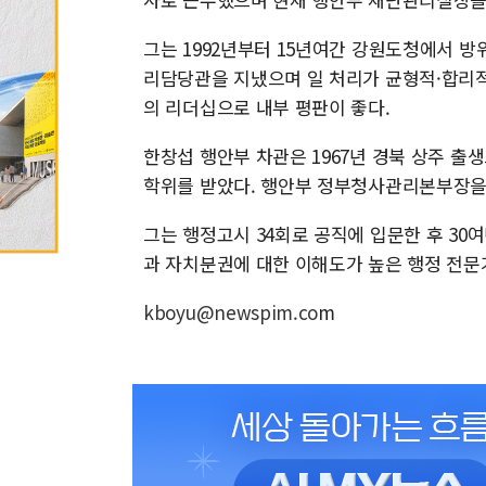
그는 1992년부터 15년여간 강원도청에서 
리담당관을 지냈으며 일 처리가 균형적·합리
의 리더십으로 내부 평판이 좋다.
한창섭 행안부 차관은 1967년 경북 상주 
학위를 받았다. 행안부 정부청사관리본부장을
그는 행정고시 34회로 공직에 입문한 후 3
과 자치분권에 대한 이해도가 높은 행정 전문
kboyu@newspim.co
m