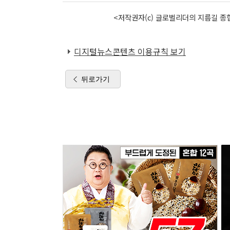
<저작권자(c) 글로벌리더의 지름길 종합
디지털뉴스콘텐츠 이용규칙 보기
뒤로가기