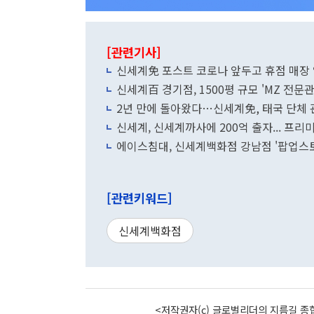
[관련기사]
신세계免 포스트 코로나 앞두고 휴점 매장
신세계百 경기점, 1500평 규모 'MZ 전문관
2년 만에 돌아왔다…신세계免, 태국 단체 
신세계, 신세계까사에 200억 출자... 프
에이스침대, 신세계백화점 강남점 '팝업스토
[관련키워드]
신세계백화점
<저작권자(c) 글로벌리더의 지름길 종합