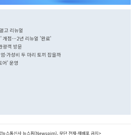
 열고 리뉴얼
' 개점…2년 리뉴얼 '완료'
관광객 방문
리미엄·가성비 두 마리 토끼 잡을까
어' 운영
뉴스통신사 뉴스핌(Newspim), 무단 전재-재배포 금지>