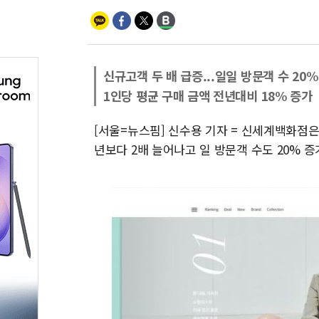
신규고객 두 배 급증...일일 방문객 수 20%
1인당 평균 구매 금액 전년대비 18% 증가
[서울=뉴스핌] 신수용 기자 = 신세계백화점은
년보다 2배 늘어나고 일 방문객 수도 20% 증