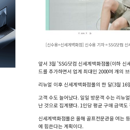
[신수용=신세계백화점] 신수용 기자 = SSG닷컴 신세계
앞서 3월 'SSG닷컴 신세계백화점몰(이하 신
드를 추가하면서 업계 최대인 2000여 개의
리뉴얼 이후 신세계백화점몰의 한 달(3월 16일
고객 수도 늘어났다. 일일 방문객 수는 리뉴얼
난 것으로 집계됐다. 1인당 평균 구매 금액도 
신세계백화점몰은 올해 골프전문관을 여는 등 
에 힘쓴다는 계획이다.