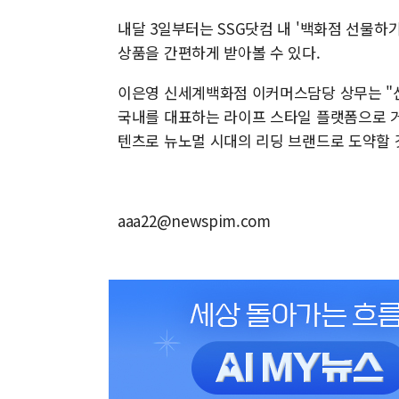
내달 3일부터는 SSG닷컴 내 '백화점 선물하
상품을 간편하게 받아볼 수 있다.
이은영 신세계백화점 이커머스담당 상무는 "
국내를 대표하는 라이프 스타일 플랫폼으로 거
텐츠로 뉴노멀 시대의 리딩 브랜드로 도약할 
aaa22@newspim.com