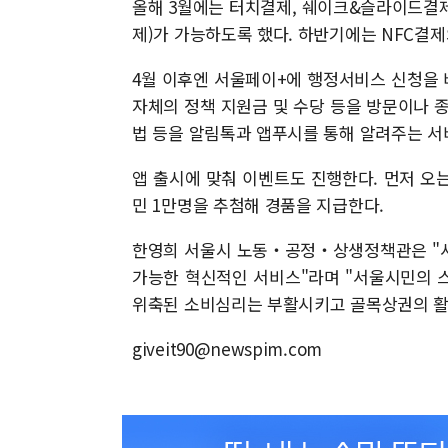
올해 3월에는 터치결제, 쉐이크&슬라이드결제(
제)가 가능하도록 했다. 하반기에는 NFC결제와
4월 이후엔 서울페이+에 행정서비스 신청을 
자체의 정책 지원금 및 수당 등을 방문이나 
법 등을 알림톡과 앱푸시를 통해 알려주는 서
앱 출시에 맞춰 이벤트도 진행한다. 먼저 오는
민 1만명을 추첨해 경품을 지급한다.
한영희 서울시 노동‧공정‧상생정책관은 "서
가능한 혁신적인 서비스"라며 "서울시민의 
위축된 소비심리는 부활시키고 골목상권의 활
giveit90@newspim.com