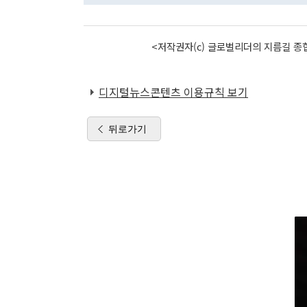
<저작권자(c) 글로벌리더의 지름길 종합
디지털뉴스콘텐츠 이용규칙 보기
뒤로가기