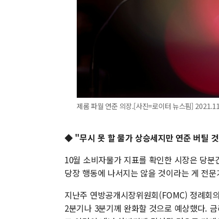
제롬 파월 연준 의장.[사진=로이터 뉴스핌] 2021.11.
◆ "무시 못 할 물가 상승세지만 연준 버틸 것
10월 소비자물가 지표를 확인한 시장은 당분
당장 행동에 나서지는 않을 것이라는 게 전문
지난주 연방공개시장위원회(FOMC) 정례회의
2분기나 3분기께 완화할 것으로 예상했다. 