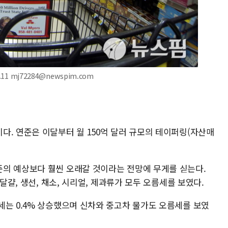
1 mj72284@newspim.com
다. 연준은 이달부터 월 150억 달러 규모의 테이퍼링(자산매
의 예상보다 훨씬 오래갈 것이라는 전망에 무게를 싣는다.
 달걀, 생선, 채소, 시리얼, 제과류가 모두 오름세를 보였다.
세는 0.4% 상승했으며 신차와 중고차 물가도 오름세를 보였