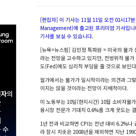
[편집자] 이 기사는 11월 11일 오전 01시17분 
Management)에 출고된 프리미엄 기사입니
기사를 보실 수 있습니다.
[뉴욕=뉴스핌] 김민정 특파원 = 미국의 물
라는 전망을 고수하고 있지만, 전방위적 물가 
도(Fed)에도 심리적 부담을 줄 것으로 보인다
월가에서는 물가가 일시적이라는 의견과 그렇지
이지는 않을 것이라는 전망이 지배적이다.
미 노동부는 10일(현지시간) 10월 소비자물가지
융시장 전문가 기대치 0.6%를 크게 웃도는 결과
1년 전과 비교하면 CPI는 전년 대비 6.2%
라 잠시 치솟은 2008년을 제외하면 지난 199