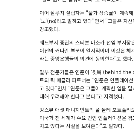
이어 살루치 설립자는 "물가 상승률이 계속해
'노'(no)라고 말하고 있다"면서 "그들은 
강조했다.
웨드부시 증권의 스티븐 마소카 선임 부사장은
이션의 커다란 부분이 일시적이며 이것은 체
라는 중앙은행들의 의견에 동의한다"고 했다.
일부 전문가들은 연준이 '뒷북'(behind th
트의 릭 메클러 파트너는 "연준은 인플레이
고 있다"면서 "연준은 그들이 계획한 일을 말
대해 우려해야 한다고 본다"고 지적했다.
킹스뷰 애셋 매니지먼트의 폴 놀테 포트폴리오
미국과 전 세계가 수요 견인 인플레이션을 겪
치고 있다는 사실을 보여준다"고 말했다.