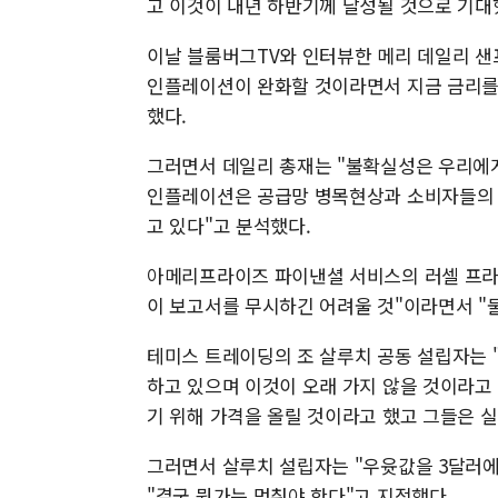
고 이것이 내년 하반기께 달성될 것으로 기대
이날 블룸버그TV와 인터뷰한 메리 데일리 
인플레이션이 완화할 것이라면서 지금 금리를
했다.
그러면서 데일리 총재는 "불확실성은 우리에게
인플레이션은 공급망 병목현상과 소비자들의 높
고 있다"고 분석했다.
아메리프라이즈 파이낸셜 서비스의 러셀 프라
이 보고서를 무시하긴 어려울 것"이라면서 "
테미스 트레이딩의 조 살루치 공동 설립자는 
하고 있으며 이것이 오래 가지 않을 것이라고
기 위해 가격을 올릴 것이라고 했고 그들은 
그러면서 살루치 설립자는 "우윳값을 3달러에서
"결국 뭔가는 멈춰야 한다"고 지적했다.