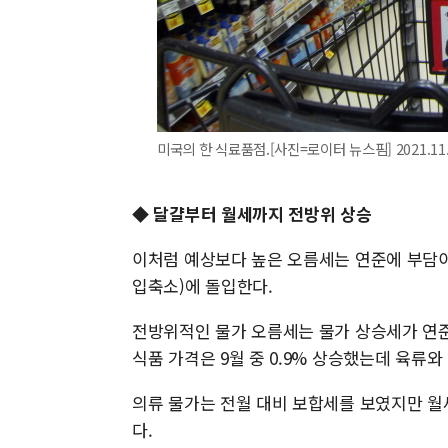
미국의 한 식료품점.[사진=로이터 뉴스핌] 2021.11.1
◆ 달걀부터 월세까지 전방위 상승
이처럼 예상보다 높은 오름세는 연준에 부담이
입축소)에 돌입한다.
전방위적인 물가 오름세는 물가 상승세가 연준
식품 가격은 9월 중 0.9% 상승했는데 육류와
의류 물가는 전월 대비 보합세를 보였지만 월
다.