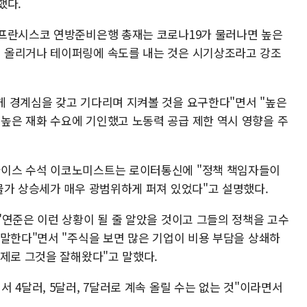
했다.
샌프란시스코 연방준비은행 총재는 코로나19가 물러나면 높은
 올리거나 테이퍼링에 속도를 내는 것은 시기상조라고 강조
 경계심을 갖고 기다리며 지켜볼 것을 요구한다"면서 "높은
은 재화 수요에 기인했고 노동력 공급 제한 역시 영향을 주
이스 수석 이코노미스트는 로이터통신에 "정책 책임자들이
물가 상승세가 매우 광범위하게 퍼져 있었다"고 설명했다.
"연준은 이런 상황이 될 줄 알았을 것이고 그들의 정책을 고수
 말한다"면서 "주식을 보면 많은 기업이 비용 부담을 상쇄하
실제로 그것을 잘해왔다"고 말했다.
 4달러, 5달러, 7달러로 계속 올릴 수는 없는 것"이라면서