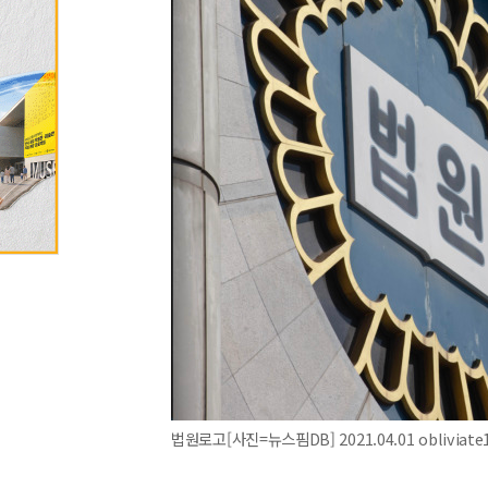
법원로고[사진=뉴스핌DB] 2021.04.01 obliviat