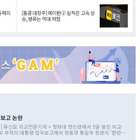
 동력의
[홍콩 대장주] 메이퇀② 실적은 고속 상
승, 밸류는 역대 저점
보고 논란
] 유신모 외교전문기자 = 청와대 영빈관에서 5일 열린 외교·
부 부처의 대통령 업무보고에서 정동영 통일부 장관의 '한반도
 구상'과 업무보고 발언이 논란을 빚고 있다. 이날 정 장관의