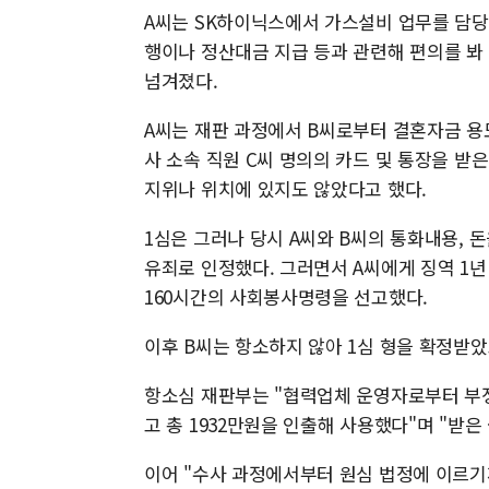
A씨는 SK하이닉스에서 가스설비 업무를 담당하
행이나 정산대금 지급 등과 관련해 편의를 봐 
넘겨졌다.
A씨는 재판 과정에서 B씨로부터 결혼자금 용
사 소속 직원 C씨 명의의 카드 및 통장을 받은
지위나 위치에 있지도 않았다고 했다.
1심은 그러나 당시 A씨와 B씨의 통화내용, 
유죄로 인정했다. 그러면서 A씨에게 징역 1년 
160시간의 사회봉사명령을 선고했다.
이후 B씨는 항소하지 않아 1심 형을 확정받았
항소심 재판부는 "협력업체 운영자로부터 부정한
고 총 1932만원을 인출해 사용했다"며 "받은
이어 "수사 과정에서부터 원심 법정에 이르