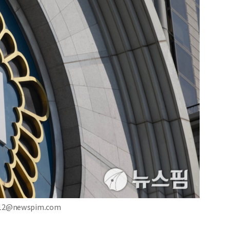
e12@newspim.com