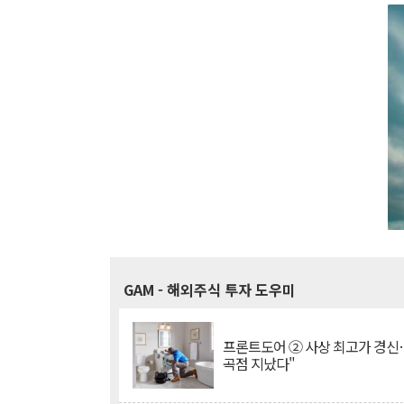
GAM
- 해외주식 투자 도우미
프론트도어 ② 사상 최고가 경신
곡점 지났다"