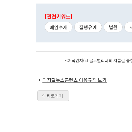
[관련키워드]
배임수재
집행유예
법원
<저작권자(c) 글로벌리더의 지름길 종합
디지털뉴스콘텐츠 이용규칙 보기
뒤로가기