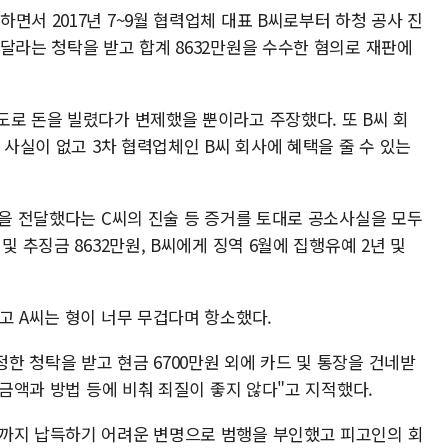
면서 2017년 7~9월 협력업체 대표 B씨로부터 하청 공사 진
달라는 청탁을 받고 합계 8632만원을 수수한 혐의로 재판에
도로 돈을 빌렸다가 변제했을 뿐이라고 주장했다. 또 B씨 회
 사실이 없고 3차 협력업체인 B씨 회사에 혜택을 줄 수 있는
돈을 전달했다는 C씨의 진술 등 증거를 토대로 공소사실을 모두
및 추징금 8632만원, B씨에게 징역 6월에 집행유예 2년 및
고 A씨는 형이 너무 무겁다며 항소했다.
 청탁을 받고 현금 6700만원 외에 카드 및 통장을 건네받
 금액과 방법 등에 비춰 죄질이 좋지 않다"고 지적했다.
기까지 납득하기 어려운 변명으로 범행을 부인했고 피고인의 회