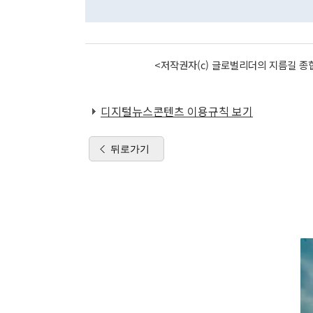
<저작권자(c) 글로벌리더의 지름길 종합
디지털뉴스콘텐츠 이용규칙 보기
뒤로가기