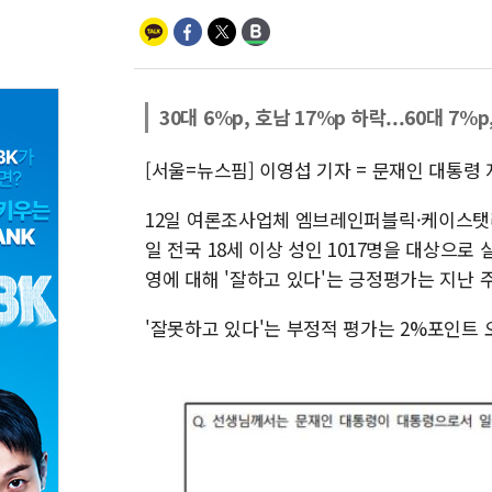
30대 6%p, 호남 17%p 하락...60대 7%
[서울=뉴스핌] 이영섭 기자 = 문재인 대통
12일 여론조사업체 엠브레인퍼블릭·케이스탯리
일 전국 18세 이상 성인 1017명을 대상으
영에 대해 '잘하고 있다'는 긍정평가는 지난 주
'잘못하고 있다'는 부정적 평가는 2%포인트 