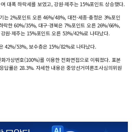
며 대폭 하락세를 보였고, 강원·제주는 15%포인트 상승했다.
기는 2%포인트 오른 46%/48%, 대전·세종·충청은 3%포인
하락한 60%/35%, 대구·경북은 7%포인트 오른 26%/66%,
 강원·제주는 15%포인트 오른 53%/42%로 나타났다.
42%/53%, 보수층은 15%/82%로 나타났다.
전화가상번호(100%)를 이용한 전화면접으로 이뤄졌다. 표본
 응답률은 28.3%. 자세한 내용은 중앙선거여론조사심의위원