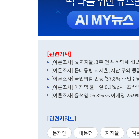
[관련기사]
[여론조사] 文지지율, 3주 연속 하락세 41
[여론조사] 문대통령 지지율, 지난 주와 동일
[여론조사] 국민의힘 반등 '37.8%'…민주당 
[여론조사] 이재명·윤석열 0.1%p차 '초
[여론조사] 윤석열 26.3% vs 이재
[관련키워드]
문재인
대통령
지지율
여