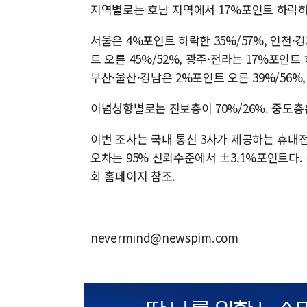
지역별로는 호남 지역에서 17%포인트 하락하
서울은 4%포인트 하락한 35%/57%, 인천·경
트 오른 45%/52%, 광주·전라는 17%포인트 
부산·울산·경남은 2%포인트 오른 39%/56%,
이념성향별로는 진보층이 70%/26%. 중도층은 
이번 조사는 국내 통신 3사가 제공하는 휴대
오차는 95% 신뢰수준에서 ±3.1%포인트다.
회 홈페이지 참조.
nevermind@newspim.com