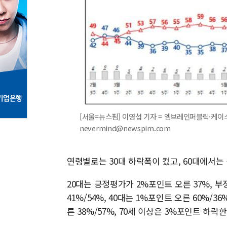
[서울=뉴스핌] 이영섭 기자 = 엠브레인퍼블릭·케이
nevermind@newspim.com
연령별로는 30대 하락폭이 컸고, 60대에서는
20대는 긍정평가가 2%포인트 오른 37%, 부
41%/54%, 40대는 1%포인트 오른 60%/36
른 38%/57%, 70세 이상은 3%포인트 하락한