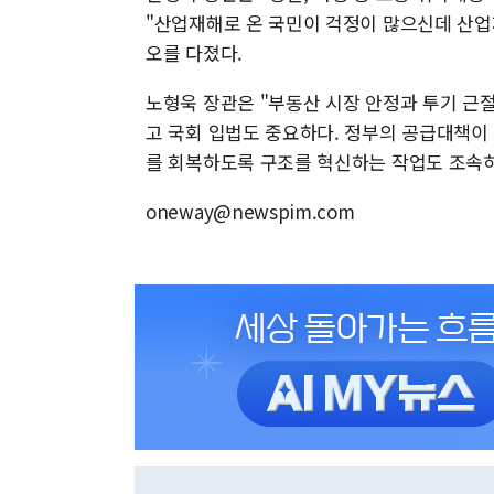
"산업재해로 온 국민이 걱정이 많으신데 산업
오를 다졌다.
노형욱 장관은 "부동산 시장 안정과 투기 근절
고 국회 입법도 중요하다. 정부의 공급대책이 
를 회복하도록 구조를 혁신하는 작업도 조속
oneway@newspim.com