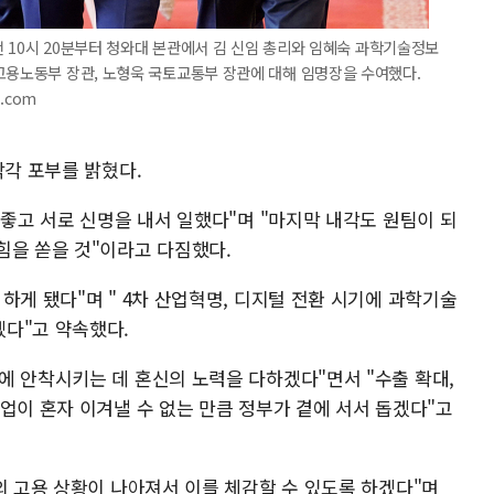
오전 10시 20분부터 청와대 본관에서 김 신임 총리와 임혜숙 과학기술정보
고용노동부 장관, 노형욱 국토교통부 장관에 대해 임명장을 수여했다.
m.com
각각 포부를 밝혔다.
 좋고 서로 신명을 내서 일했다"며 "마지막 내각도 원팀이 되
힘을 쏟을 것"이라고 다짐했다.
하게 됐다"며 " 4차 산업혁명, 디지털 전환 시기에 과학기술
다"고 약속했다.
에 안착시키는 데 혼신의 노력을 다하겠다"면서 "수출 확대,
업이 혼자 이겨낼 수 없는 만큼 정부가 곁에 서서 돕겠다"고
의 고용 상황이 나아져서 이를 체감할 수 있도록 하겠다"며