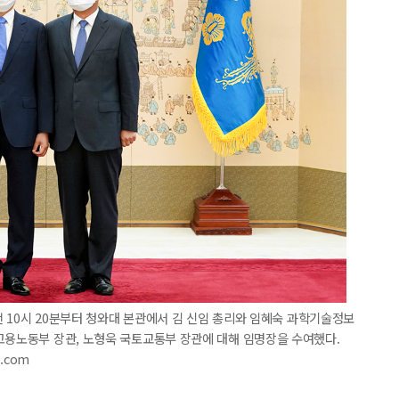
오전 10시 20분부터 청와대 본관에서 김 신임 총리와 임혜숙 과학기술정보
고용노동부 장관, 노형욱 국토교통부 장관에 대해 임명장을 수여했다.
m.com