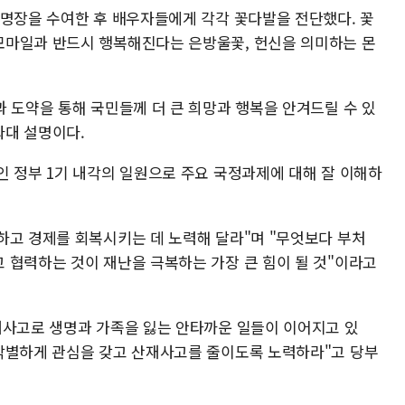
임명장을 수여한 후 배우자들에게 각각 꽃다발을 전단했다. 꽃
모마일과 반드시 행복해진다는 은방울꽃, 헌신을 의미하는 몬
 도약을 통해 국민들께 더 큰 희망과 행복을 안겨드릴 수 있
와대 설명이다.
인 정부 1기 내각의 일원으로 주요 국정과제에 대해 잘 이해하
하고 경제를 회복시키는 데 노력해 달라"며 "무엇보다 부처
 협력하는 것이 재난을 극복하는 가장 큰 힘이 될 것"이라고
재사고로 생명과 가족을 잃는 안타까운 일들이 이어지고 있
각별하게 관심을 갖고 산재사고를 줄이도록 노력하라"고 당부