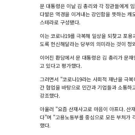
문 대통령은 이날 김 총리와 각 장관들에게 
다발은 역경을 이겨내는 강인함을 뜻하는 캐
스테라로 구성됐다.
이는 코로나19를 극복해 일상을 되찾고 포용과
도록 헌신해달라는 당부의 의미라는 것이 청
이어진 환담에서 문 대통령은 김 총리가 문재
고 있다고 평가했다.
그러면서 "코로나19라는 사회적 재난을 극복
간 협업을 바탕으로 민간과 기업들과 소통하고
강조했다.
아울러 "요즘 산재사고로 마음이 아프다. 산
다"며 "고용노동부를 중심으로 모든 부처가 
했다.