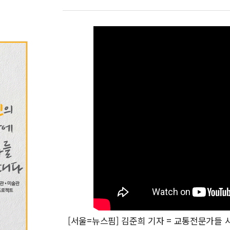
[서울=뉴스핌] 김준희 기자 = 교통전문가들