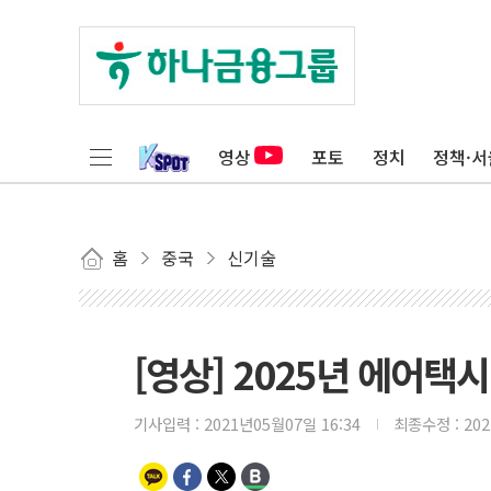
영상
포토
정치
정책·서
홈
중국
신기술
[영상] 2025년 에어택
기사입력 :
2021년05월07일 16:34
최종수정 :
20