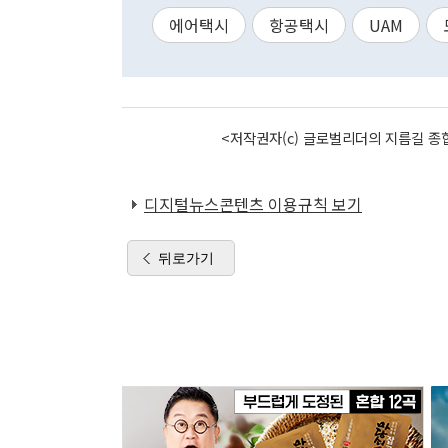
에어택시
항공택시
UAM
<저작권자(c) 글로벌리더의 지름길 종합
디지털뉴스콘텐츠 이용규칙 보기
뒤로가기