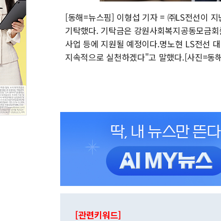
[동해=뉴스핌] 이형섭 기자 = ㈜LS전선이 
기탁했다. 기탁금은 강원사회복지공동모금회를
사업 등에 지원될 예정이다.명노현 LS전선 
지속적으로 실천하겠다"고 말했다.[사진=동해시청]2
[관련키워드]