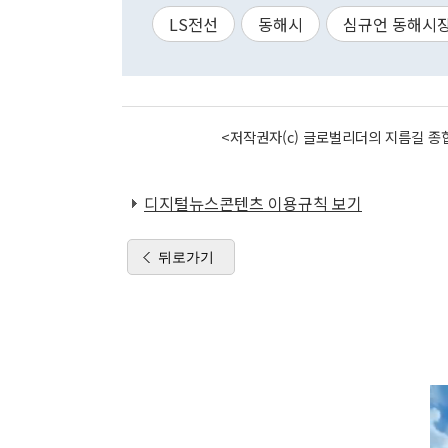
LS전선
동해시
심규언 동해시
<저작권자(c) 글로벌리더의 지름길 종합
디지털뉴스콘텐츠 이용규칙 보기
뒤로가기