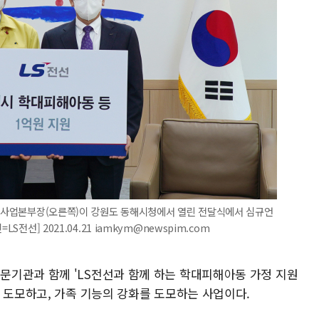
너지사업본부장(오른쪽)이 강원도 동해시청에서 열린 전달식에서 심규언
S전선] 2021.04.21 iamkym@newspim.com
기관과 함께 'LS전선과 함께 하는 학대피해아동 가정 지원
 도모하고, 가족 기능의 강화를 도모하는 사업이다.