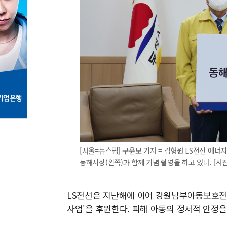
[서울=뉴스핌] 구윤모 기자 = 김형원 LS전선 에
동해시장(왼쪽)과 함께 기념 촬영을 하고 있다. [사진=L
LS전선은 지난해에 이어 강원남부아동보호전문
사업'을 후원한다. 피해 아동의 정서적 안정을