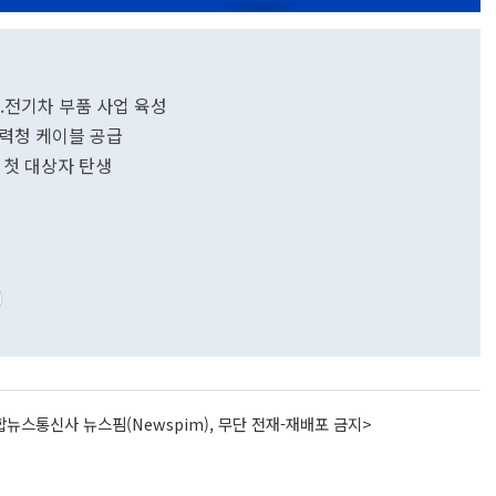
..전기차 부품 사업 육성
전력청 케이블 공급
' 첫 대상자 탄생
뉴스통신사 뉴스핌(Newspim), 무단 전재-재배포 금지>