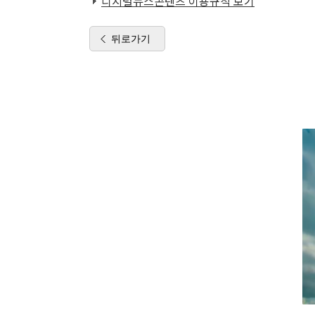
디지털뉴스콘텐츠 이용규칙 보기
뒤로가기