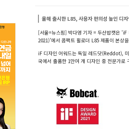
올해 출시한 L85, 사용자 편의성 높인 디
[서울=뉴스핌] 박다영 기자 = 두산밥캣은 'iF 디자인
2021)'에서 콤팩트 휠로더 L85 제품이 본상
iF 디자인 어워드는 독일 레드닷(Reddot),
국에서 출품한 1만여 개 디자인 중 전문가로