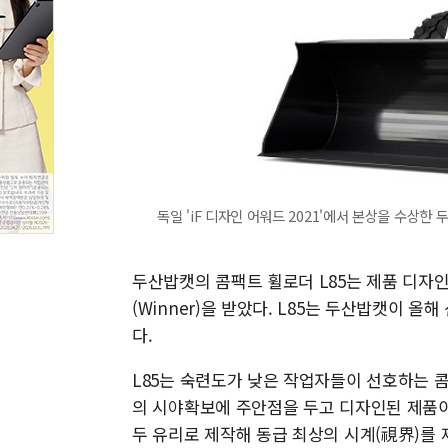
독일 'iF 디자인 어워드 2021'에서 본상을 수상한 
두산밥캣의 콤팩트 휠로더 L85는 제품 디자인 부문
(Winner)을 받았다. L85는 두산밥캣이 
다.
L85는 숙련도가 낮은 작업자들이 선호하는 
의 시야확보에 주안점을 두고 디자인된 제품이
두 유리로 제작해 동급 최상의 시계(視界)를