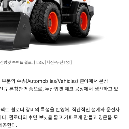
두산밥캣 콤팩트 휠로더 L85. [사진=두산밥캣]
의 수송(Automobiles/Vehicles) 분야에서 본상
올해 신규 론칭한 제품으로, 두산밥캣 체코 공장에서 생산하고 있
콤팩트 휠로더 장비의 특성을 반영해, 직관적인 설계와 운전자
다. 휠로더의 후면 보닛을 짧고 가파르게 만들고 양문을 모
 제공한다.