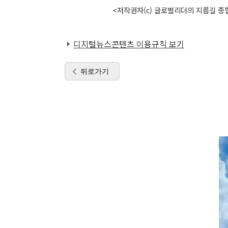
<저작권자(c) 글로벌리더의 지름길 종합
디지털뉴스콘텐츠 이용규칙 보기
뒤로가기