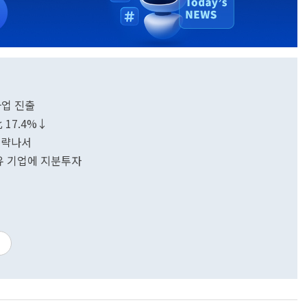
사업 진출
 17.4%↓
공략나서
보유 기업에 지분투자