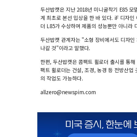
두산밥캣은 지난 2018년 미니굴착기 E85 모
계 최초로 본선 입상을 한 바 있다. iF 디자인
더 L85가 수상하며 제품의 성능뿐만 아니라
두산밥캣 관계자는 "소형 장비에서도 디자인 
나갈 것"이라고 말했다.
한편, 두산밥캣은 콤팩트 휠로더 출시를 통해
팩트 휠로더는 건설, 조경, 농경 등 전방산업
의 작업도 가능하다.
allzero@newspim.com