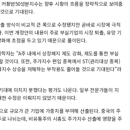
한다. 커촹반50성분지수는 향후 시황의 흐름을 정략적으로 보여줌
 것으로 기대된다.
출 방식이 비교적 큰 폭으로 수정됐지만 곧바로 시장에 극적
. 이번 개정안의 내용이 주로 부실기업의 시장 퇴출, 유망 기
 강화에 초점을 두고 있기 때문으로 풀이된다.
학자는 "A주 내에서 상장폐지 제도 강화, 제도를 통한 부실
 것이다. 또한, 주가지수 편입 종목에서 ST(관리대상 종목)
가지수 상승을 저해하는 부작용도 줄어들 것으로 기대된다"라
기대에 미치지 못했다는 평가도 나온다. 일부 전문가들이 지
대한 수정은 이뤄지지 않았기 때문이다.
로 규모가 큰 기업에 가중치를 부여해 산출된다. 중국의 주
로 나뉘는데, 비유통주의 시총도 주가지수 산출에 영향을 주