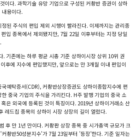
 것이다. 과학기술 유망 기업으로 구성된 커촹반 증권이 상하
 내용이다.
정된 주식의 편입 제외 시행이 빨라진다. 이제까지는 관리종
 편입 종목에서 제외됐지만, 7월 22일 이후부터는 지정 당일
.
. 기존에는 하루 평균 시총 기준 상하이시장 상위 10위 권
년 이후에 지수에 편입했지만, 앞으로는 만 3개월 이내 편입이
중국예탁증서(CDR), 커촹반상장증권도 상하이종합지수에 편
한 중국 기업의 주식을 가리킨다. H주 발행 기업의 중국 소
 혹은 외국에 등록된 것이 특징이다. 2019년 상하이거래소 산
후 레드칩 종목의 상하이 시장 상장의 길이 열렸다.
출범 후 만 1년 만이다. 커촹판 상장 종목 중 시가총액 규모가 크
'커촹반50성분지수'가 7월 23일부터 '등장'한다. 기준 일자는