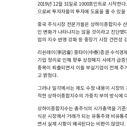
2019년 12월 31일로 1000포인트로 시작
으로써 투자자들의 투자에 도움을 줄 수 있을
중국 주식시장 전문가들은 상하이종합지수 산
인 변화가 나타나지는 않을 것이라고 진단했다
업의 지수 반영 강화 등 중장기 시장 건전성
리쉰레이(李迅雷) 중타이(中泰)증권 수석경제
기업 정리로 인해 향후 상장폐지 사례가 급증할
종목이 퇴출되면서 이들 부실기업이 전체 주
고 밝혔다.
그러나 일각에서는 제도 수정 내용이 시장의 
적한 상하이종합지수의 가중치 부여 방식에 
상하이종합지수는 총주식의 시가총액을 기준으
식은 시장에서 거래가 되는 유통주와 비유통주
면서 실제 시황이 왜곡된다는 비판이 많았다.