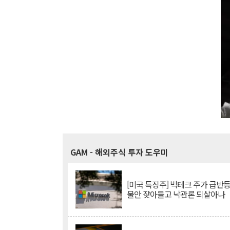
GAM
- 해외주식 투자 도우미
[미국 특징주] 빅테크 주가 급반등..
불안 잦아들고 낙관론 되살아나