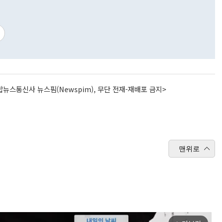
뉴스통신사 뉴스핌(Newspim), 무단 전재-재배포 금지>
맨위로