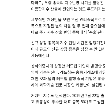
화하고, 우량 종목의 지수반영 시기를 앞당긴
이종합지수 산출에 편입되는 것도 두드러지는
세부적인 개정안을 보면 우선 관리종목으로 지
목으로 지정된 날의 다음 달 두 번째 금요일에
바로 주가지수 산출 편입 종목에서 '축출'된다
신규 상장 종목의 지수 편입 시간은 앞당겨진다
이내 규모의 신규 상장 종목을 상장 후 만 1
가능해진다.
상하이증시에 상장한 레드칩 기업이 발행한 
입이 가능해진다. 레드칩은 홍콩거래소에 상장
재인 것과 달리 레드칩 발행 중국 기업은 홍콩
하에 과학기술 전문 시장인 커촹반이 설립된 
커촹반 지수도 탄생한다. 2019년 7월 22일 
고 유동성이 우수한 대표 종목 50개로 구성된 