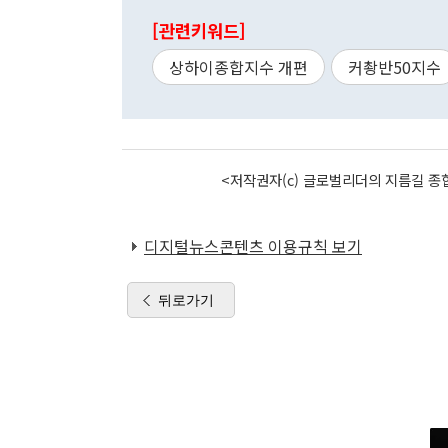
[관련키워드]
상하이종합지수 개편
커촹반50지수
<저작권자(c) 글로벌리더의 지름길 종합
디지털뉴스콘텐츠 이용규칙 보기
뒤로가기