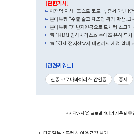
[관련기사]
이재명 지사 "포스트 코로나, 증세 아닌 K
문대통령 "수출 줄고 제조업 위기 확산...3
문대통령 "재난지원금으로 모처럼 소고기 
靑 "HMM 알헤시라스호 수에즈 운하 무사
靑 "경제 전시상황서 내년까지 재정 확대 
[관련키워드]
신종 코로나바이러스 감염증
증세
<저작권자(c) 글로벌리더의 지름길 종합
디지털뉴스콘텐츠 이용규칙 보기