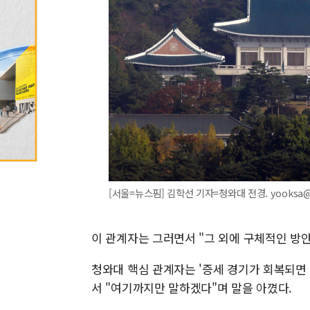
[서울=뉴스핌] 김학선 기자=청와대 전경. yooksa@
이 관계자는 그러면서 "그 외에 구체적인 방
청와대 핵심 관계자는 '증세 경기가 회복되면
서 "여기까지만 말하겠다"며 말을 아꼈다.