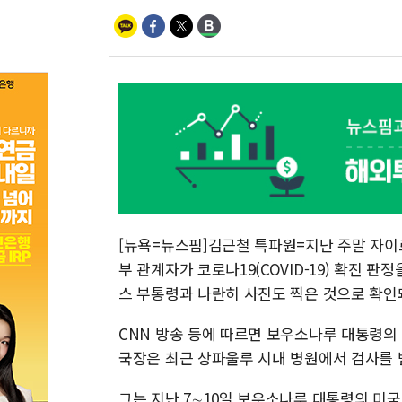
[뉴욕=뉴스핌]김근철 특파원=지난 주말 자이
부 관계자가 코로나19(COVID-19) 확진 판
스 부통령과 나란히 사진도 찍은 것으로 확인돼
CNN 방송 등에 따르면 보우소나루 대통령
국장은 최근 상파울루 시내 병원에서 검사를 
그는 지난 7∼10일 보우소나루 대통령의 미