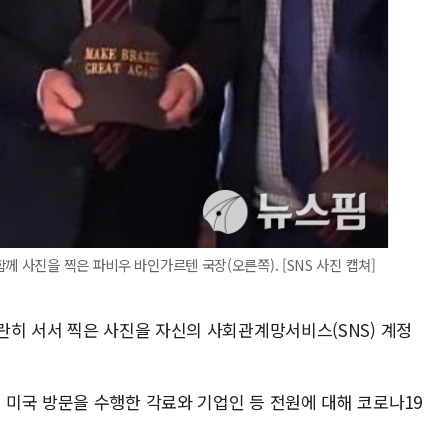
께 사진을 찍은 파비우 바인가르텐 국장(오른쪽). [SNS 사진 캡쳐]
란히 서서 찍은 사진을 자신의 사회관계망서비스(SNS) 계정
미국 방문을 수행한 각료와 기업인 등 전원에 대해 코로나19