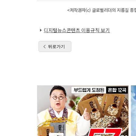
<저작권자(c) 글로벌리더의 지름길 종합
디지털뉴스콘텐츠 이용규칙 보기
뒤로가기