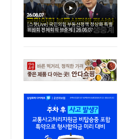
[스팟Live] 국민의힘 부동산정책 정상화 특별
위원회 전체회의 생중계 | 26.08.07