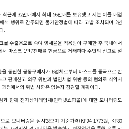
 최근에 32만매에서 최대 56만매를 보유했고 시는 이를 매점
점매석 행위로 간주되면 물가안정법에 따라 고발 조치되며 2년
다.
크를 수출용으로 속여 영세율을 적용받아 구매한 후 국내에서
에서 마스크 1만7천매를 현금으로 거래하다 주민의 신고로 덜
들을 동원한 공동구매자가 B업체로부터 마스크를 중국으로 반
스크 판매신고 의무 위반과 법인세법 위반 등의 혐의로 식약처
 과정에서의 위법 사항은 없는지 점검할 계획이다.
점검과 함께 전자상거래업체(인터넷쇼핑몰)에 대한 모니터링도
 모니터링을 실시했으며 기준가격(KF94 1773원, KF80
소)에는 가격인상 경고메일을 발송하고 현장점검을 통해 유통 단