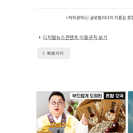
<저작권자(c) 글로벌리더의 지름길 종합
디지털뉴스콘텐츠 이용규칙 보기
뒤로가기