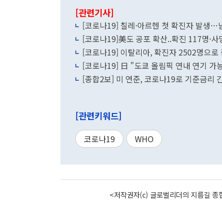
[관련기사]
[코로나19] 칠레·아르헨 첫 확진자 발생…
[코로나19]美도 공포 확산..확진 117명·
[코로나19] 이탈리아, 확진자 2502명으로
[코로나19] 日 "도쿄 올림픽 연내 연기 가능
[종합2보] 미 연준, 코로나19로 기준금리 
[관련키워드]
코로나19
WHO
<저작권자(c) 글로벌리더의 지름길 종합