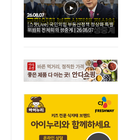
[스팟Live] 국민의힘 부동산정책 정상화 특별
위원회 전체회의 생중계 | 26.08.07