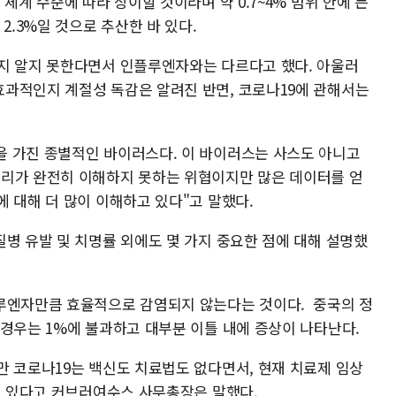
체계 수준에 따라 상이할 것이라며 약 0.7~4% 범위 안에 든
2.3%일 것으로 추산한 바 있다.
지 알지 못한다면서 인플루엔자와는 다르다고 했다. 아울러
과적인지 계절성 독감은 알려진 반면, 코로나19에 관해서는
 가진 종별적인 바이러스다. 이 바이러스는 사스도 아니고
우리가 완전히 이해하지 못하는 위협이지만 많은 데이터를 얻
 대해 더 많이 이해하고 있다"고 말했다.
병 유발 및 치명률 외에도 몇 가지 중요한 점에 대해 설명했
플루엔자만큼 효율적으로 감염되지 않는다는 것이다. 중국의 정
 경우는 1%에 불과하고 대부분 이틀 내에 증상이 나타난다.
만 코로나19는 백신도 치료법도 없다면서, 현재 치료제 임상
중에 있다고 커브러여수스 사무총장은 말했다.