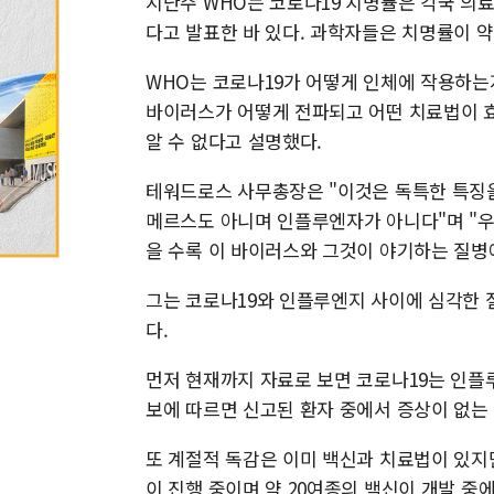
지난주 WHO는 코로나19 치명률은 각국 의료 
다고 발표한 바 있다. 과학자들은 치명률이 약 
WHO는 코로나19가 어떻게 인체에 작용하는
바이러스가 어떻게 전파되고 어떤 치료법이 효
알 수 없다고 설명했다.
테워드로스 사무총장은 "이것은 독특한 특징을
메르스도 아니며 인플루엔자가 아니다"며 "
을 수록 이 바이러스와 그것이 야기하는 질병에
그는 코로나19와 인플루엔지 사이에 심각한 질
다.
먼저 현재까지 자료로 보면 코로나19는 인
보에 따르면 신고된 환자 중에서 증상이 없는
또 계절적 독감은 이미 백신과 치료법이 있지
이 진행 중이며 약 20여종의 백신이 개발 