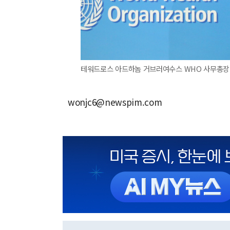
테워드로스 아드하놈 거브러여수스 WHO 사무총장. 20
wonjc6@newspim.com