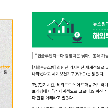
"인플루엔자보다 감염력은 낮아.. 봉쇄 가
[서울=뉴스핌] 최원진 기자= 전 세계적으로 코
나타났다고 세계보건기구(WHO)는 밝혔다.
3일(현지시간) 테워드로스 아드하놈 거브러여
브리핑에서 "전 세계적으로 코로나19 확진 사
다 한참 아래라고 말했다.