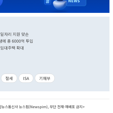
거·일자리 지원 맞손
생에 총 6000억 투입
 임대주택 확대
절세
ISA
기재부
뉴스통신사 뉴스핌(Newspim), 무단 전재-재배포 금지>