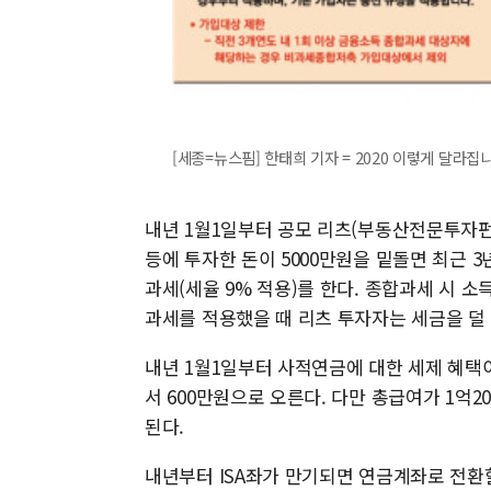
[세종=뉴스핌] 한태희 기자 = 2020 이렇게 달라집니다
내년 1월1일부터 공모 리츠(부동산전문투자펀
등에 투자한 돈이 5000만원을 밑돌면 최근 
과세(세율 9% 적용)를 한다. 종합과세 시
과세를 적용했을 때 리츠 투자자는 세금을 덜 
내년 1월1일부터 사적연금에 대한 세제 혜택
서 600만원으로 오른다. 다만 총급여가 1억
된다.
내년부터 ISA좌가 만기되면 연금계좌로 전환할