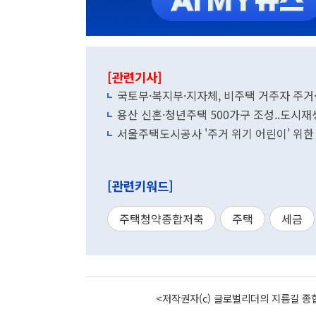
[관련기사]
국토부·복지부·지자체, 비주택 거주자 주
용산 신혼·청년주택 500가구 조성..도시재
서울주택도시공사 '주거 위기 어린이' 위한
[관련키워드]
주택청약종합저축
주택
세금
<저작권자(c) 글로벌리더의 지름길 종합