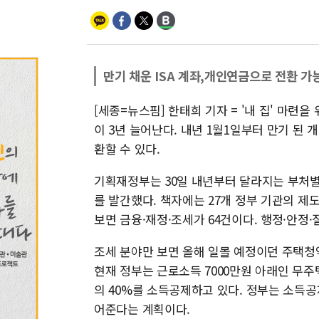
만기 채운 ISA 계좌,개인연금으로 전환 가
[세종=뉴스핌] 한태희 기자 = '내 집' 마
이 3년 늘어난다. 내년 1월1일부터 만기 된
환할 수 있다.
기획재정부는 30일 내년부터 달라지는 부처별 
를 발간했다. 책자에는 27개 정부 기관의 제
보면 금융·재정·조세가 64건이다. 행정·안정·
조세 분야만 보면 올해 일몰 예정이던 주택청약
현재 정부는 근로소득 7000만원 아래인 무
의 40%를 소득공제하고 있다. 정부는 소득공
어준다는 계획이다.