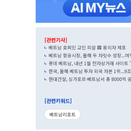
[관련기사]
베트남 호찌민 교민 피살 韓 용의자 체포
베트남 항공시장, 올해 두 자릿수 성장...여
롯데 베트남, 내년 1월 전자상거래 사이트 'Lo
한국, 올해 베트남 투자 외국 자본 1위...9
현대건설, 싱가포르·베트남서 총 8000억 
[관련키워드]
베트남리포트