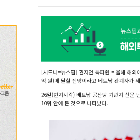
[시드니=뉴스핌] 권지언 특파원 = 올해 해외에
억 원)에 달할 전망이라고 베트남 관계자가 
26일(현지시각) 베트남 공산당 기관지 신문 
10위 안에 든 것으로 나타났다.