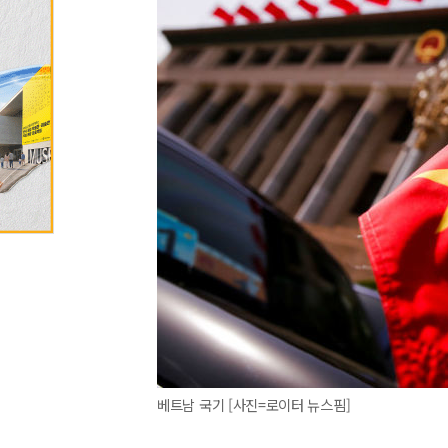
베트남 국기 [사진=로이터 뉴스핌]