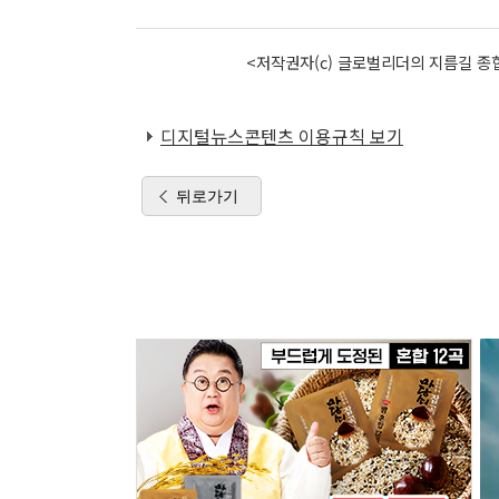
<저작권자(c) 글로벌리더의 지름길 종합
디지털뉴스콘텐츠 이용규칙 보기
뒤로가기