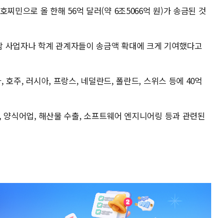
찌민으로 올 한해 56억 달러(약 6조5066억 원)가 송금된 것
남 사업자나 학계 관계자들이 송금액 확대에 크게 기여했다고
, 호주, 러시아, 프랑스, 네덜란드, 폴란드, 스위스 등에 40억
산, 양식어업, 해산물 수출, 소프트웨어 엔지니어링 등과 관련된