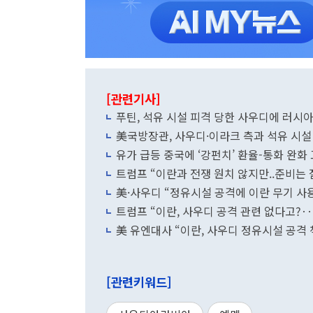
[관련기사]
푸틴, 석유 시설 피격 당한 사우디에 러시
美국방장관, 사우디·이라크 측과 석유 시설
유가 급등 중국에 ‘강펀치’ 환율-통화 완화
트럼프 “이란과 전쟁 원치 않지만..준비는 
美·사우디 “정유시설 공격에 이란 무기 사용
트럼프 “이란, 사우디 공격 관련 없다고?‥
美 유엔대사 “이란, 사우디 정유시설 공격 
[관련키워드]