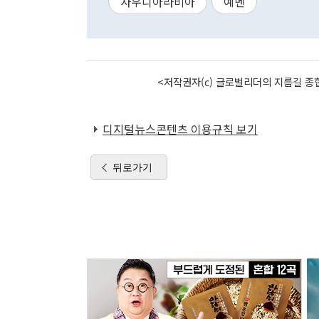
사우디아라비아
예멘
<저작권자(c) 글로벌리더의 지름길 종합
디지털뉴스콘텐츠 이용규칙 보기
뒤로가기