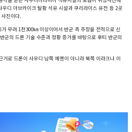
 사우디 아브카이크 탈황 석유 시설과 쿠리라이스 유전 등 2곳
 사진이다.
가 무려 1천300㎞ 이상이어서 반군 측 주장을 전적으로 신
 반군의 드론 기술 수준과 정황 증거를 바탕으로 후티 반군의
근거로 드론이 사우디 남쪽 예멘이 아니라 북쪽 이라크나 이