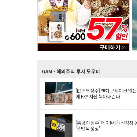
GAM
- 해외주식 투자 도우미
[ETF 특징주] 엔화 브레이크 없는
에 FXY 자산 녹아내린다
[홍콩 대장주] 메이퇀 ③ 신성장
'폭발적 성장'