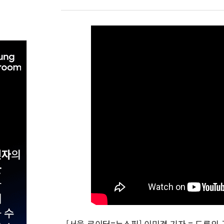
[서울 로이터=뉴스핌] 이민경 기자 = 드론