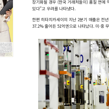
장기화될 경우 (한국 거래처들이) 품질 면에
있다"고 우려를 나타냈다.
한편 히타치카세이의 지난 2분기 매출은 전년 동
37.2% 줄어든 51억엔으로 나타났다. 미·중