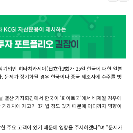
교보생명, '교보K-맞춤건강
벼랑 끝 선 '동전주' 무더기
1순위보다 낮은 특별공급 
컴투스 '제우스: 오만의 신'
네이버 클립, 시청 만으로 
서울 재건축·재개발 정상화시 
화학기업인 히타치카세이(日立化成)가 25일 한국에 대한 일본
. 문제가 장기화될 경우 한국이나 중국 제조사에 수주를 뺏
날 결산 기자회견에서 한국이 '화이트국'에서 배제될 경우에
각 거래처에 재고가 3개월 정도 있기 때문에 어디까지 영향이
함한 주요 고객이 있기 때문에 영향을 주시하겠다"며 "문제가