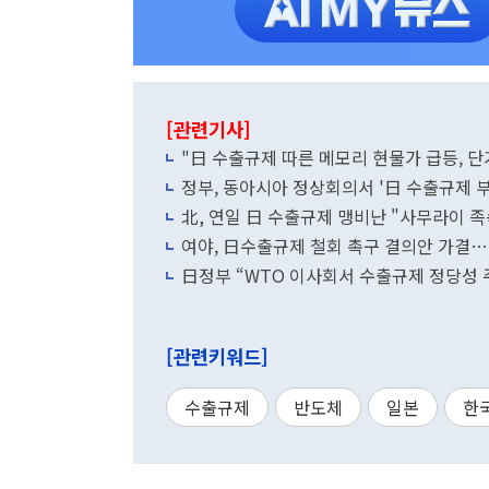
[관련기사]
"日 수출규제 따른 메모리 현물가 급등, 단
정부, 동아시아 정상회의서 '日 수출규제 부
北, 연일 日 수출규제 맹비난 "사무라이 족
여야, 日수출규제 철회 촉구 결의안 가결…강
日정부 “WTO 이사회서 수출규제 정당성 
[관련키워드]
수출규제
반도체
일본
한