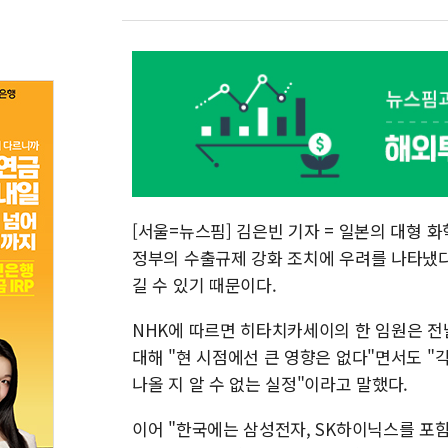
[서울=뉴스핌] 김은빈 기자 = 일본의 대형 
정부의 수출규제 강화 조치에 우려를 나타냈다
길 수 있기 때문이다.
NHK에 따르면 히타치카세이의 한 임원은 전
대해 "현 시점에선 큰 영향은 없다"면서도 "
나올 지 알 수 없는 실정"이라고 말했다.
이어 "한국에는 삼성전자, SK하이닉스를 포