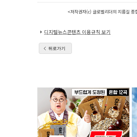
<저작권자(c) 글로벌리더의 지름길 종합
디지털뉴스콘텐츠 이용규칙 보기
뒤로가기