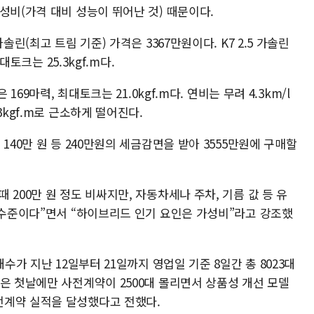
성비(가격 대비 성능이 뛰어난 것) 때문이다.
솔린(최고 트림 기준) 가격은 3367만원이다. K7 2.5 가솔린
대토크는 25.3kgf.m다.
169마력, 최대토크는 21.0kgf.m다. 연비는 무려 4.3km/l
3kgf.m로 근소하게 떨어진다.
140만 원 등 240만원의 세금감면을 받아 3555만원에 구매할
200만 원 정도 비싸지만, 자동차세나 주차, 기름 값 등 유
을 수준이다”면서 “하이브리드 인기 요인은 가성비”라고 강조했
수가 지난 12일부터 21일까지 영업일 기준 8일간 총 8023대
은 첫날에만 사전계약이 2500대 몰리면서 상품성 개선 모델
전계약 실적을 달성했다고 전했다.