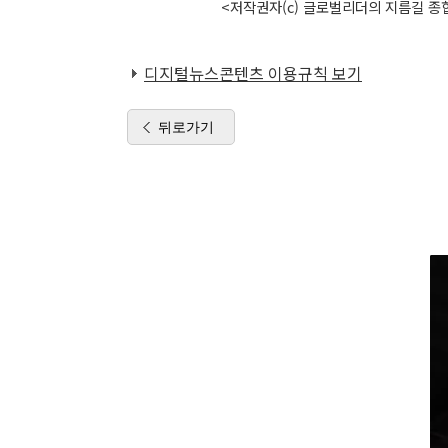
<저작권자(c) 글로벌리더의 지름길 종합
디지털뉴스콘텐츠 이용규칙 보기
뒤로가기