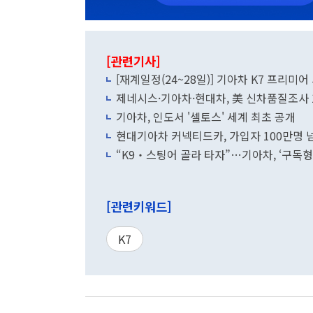
[관련기사]
[재계일정(24~28일)] 기아차
제네시스·기아차·현대차, 美 신차품질조사 
기아차, 인도서 '셀토스' 세계 최초 공개
현대기아차 커넥티드카, 가입자 100만명 
“K9‧스팅어 골라 타자”…기아차, ‘구독형
[관련키워드]
K7