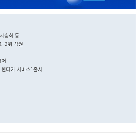
 K7 프리미어 시승회 등
1~3위 석권
넘어
 렌터카 서비스’ 출시