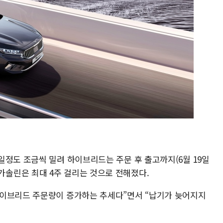
일정도 조금씩 밀려 하이브리드는 주문 후 출고까지(6월 19일
2.5 가솔린은 최대 4주 걸리는 것으로 전해졌다.
하이브리드 주문량이 증가하는 추세다”면서 “납기가 늦어지지