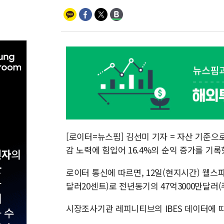
[로이터=뉴스핌] 김선미 기자 = 자산 기준으
감 노력에 힘입어 16.4%의 순익 증가를 기록
로이터 통신에 따르면, 12일(현지시간) 웰스파고
달러20센트)로 전년동기의 47억3000만달러
시장조사기관 레피니티브의 IBES 데이터에 