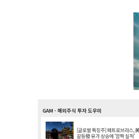
GAM
- 해외주식 투자 도우미
[글로벌 특징주] 페트로브라스, 
갈등發 유가 상승에 '깜짝 실적'