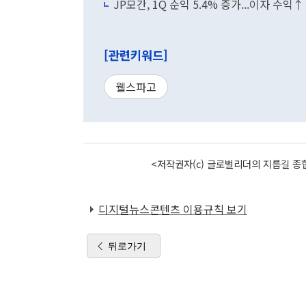
JP모간, 1Q 순익 5.4% 증가...이자 수익↑
[관련키워드]
웰스파고
<저작권자(c) 글로벌리더의 지름길 종합
디지털뉴스콘텐츠 이용규칙 보기
뒤로가기