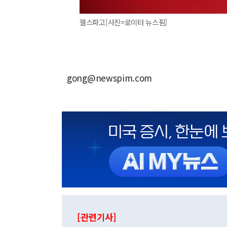
웰스파고[사진=로이터 뉴스핌]
gong@newspim.com
[관련기사]