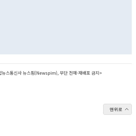
뉴스통신사 뉴스핌(Newspim), 무단 전재-재배포 금지>
맨위로