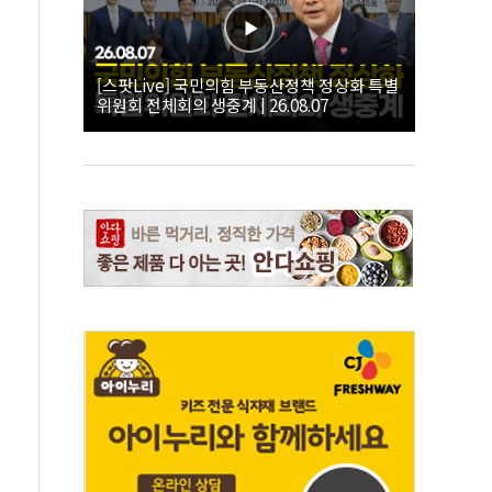
[스팟Live] 국민의힘 부동산정책 정상화 특별
위원회 전체회의 생중계 | 26.08.07