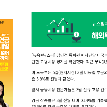
[뉴욕=뉴스핌] 김민정 특파원 = 지난달 미국
탄한 고용시장 경기를 확인했다. 최근 부각됐
미 노동부는 5일(현지시간) 3월 비농업 부문의
은 3.8%로 전월과 같았다.
앞서 금융시장 전문가들은 3월 신규 고용 건수를
임금 상승률은 3월 전월 대비 0.14%를 기록
63.0%로 전월 수준을 대체로 유지했다.