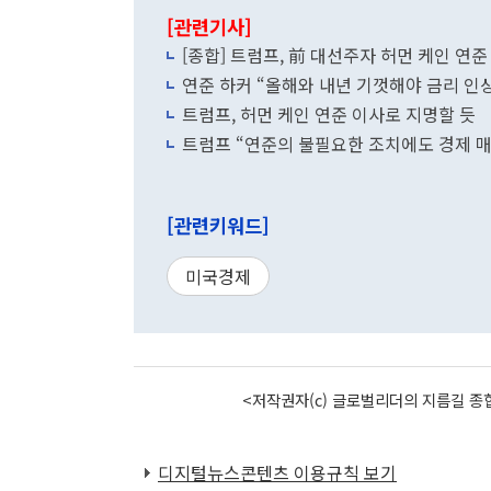
[관련기사]
[종합] 트럼프, 前 대선주자 허먼 케인 연준
연준 하커 “올해와 내년 기껏해야 금리 인상
트럼프, 허먼 케인 연준 이사로 지명할 듯
트럼프 “연준의 불필요한 조치에도 경제 매
[관련키워드]
미국경제
<저작권자(c) 글로벌리더의 지름길 종합
디지털뉴스콘텐츠 이용규칙 보기