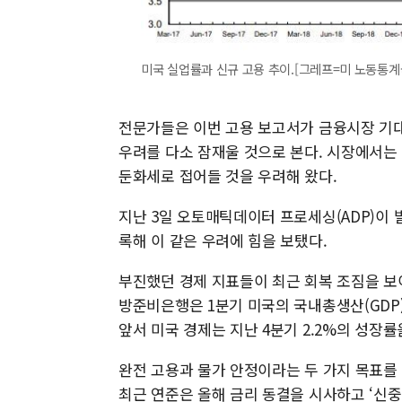
미국 실업률과 신규 고용 추이.[그레프=미 노동통계
전문가들은 이번 고용 보고서가 금융시장 기
우려를 다소 잠재울 것으로 본다. 시장에서는
둔화세로 접어들 것을 우려해 왔다.
지난 3일 오토매틱데이터 프로세싱(ADP)이 
록해 이 같은 우려에 힘을 보탰다.
부진했던 경제 지표들이 최근 회복 조짐을 보
방준비은행은 1분기 미국의 국내총생산(GDP)
앞서 미국 경제는 지난 4분기 2.2%의 성장률
완전 고용과 물가 안정이라는 두 가지 목표를 
최근 연준은 올해 금리 동결을 시사하고 ‘신중