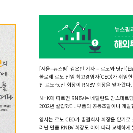
[서울=뉴스핌] 김은빈 기자 = 르노와 닛산(日
볼로레 르노 신임 최고경영자(CEO)가 취임한
전 르노·닛산 회장이 RNBV 회장을 맡아왔다
NHK에 따르면 RNBV는 네덜란드 암스테르
2002년 설립했다. 부품의 공동조달이나 개
양사는 르노 CEO가 총괄회사 회장을 맡기로 조
러난 만큼 RNBV 회장도 이에 따라 교체하게