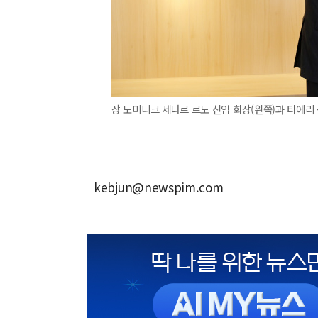
장 도미니크 세나르 르노 신임 회장(왼쪽)과 티에리 
kebjun@newspim.com