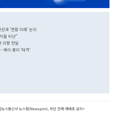
산과 '연합 미래' 논의
방식을 비난"
편 의향 전달
…메이 총리 ‘타격’
뉴스통신사 뉴스핌(Newspim), 무단 전재-재배포 금지>