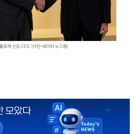
볼로레 신임 CEO. [사진=로이터 뉴스핌]