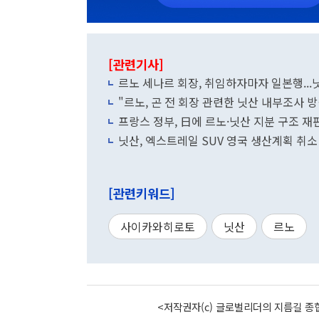
[관련기사]
르노 세나르 회장, 취임하자마자 일본행...닛
"르노, 곤 전 회장 관련한 닛산 내부조사 
프랑스 정부, 日에 르노·닛산 지분 구조 재
닛산, 엑스트레일 SUV 영국 생산계획 취소
[관련키워드]
사이카와히로토
닛산
르노
<저작권자(c) 글로벌리더의 지름길 종합