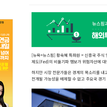
[뉴욕=뉴스핌] 황숙혜 특파원 = 신흥국 주식
제도(Fed)의 비둘기파 행보가 위험자산에 
하지만 시장 전문가들은 경계의 목소리를 내고
전개될 가능성을 배제할 수 없고 주요국 경기