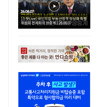
[스팟Live] 국민의힘 부동산정책 정상화 특별
위원회 전체회의 생중계 | 26.08.07