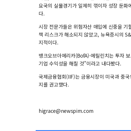
요국의 실물경기가 일제히 꺾이자 성장 둔화에
다.
시장 전문가들은 위험자산 매입에 신중을 기할
책 리스크가 해소되지 않았고, 뉴욕증시의 S&
지적이다.
뱅크오브아메리카(BofA)-메릴린치는 투자 
기업 수익성을 해칠 것”이라고 내다봤다.
국제금융협회(IIF)는 금융시장이 미국과 중
지를 권고했다.
higrace@newspim.com