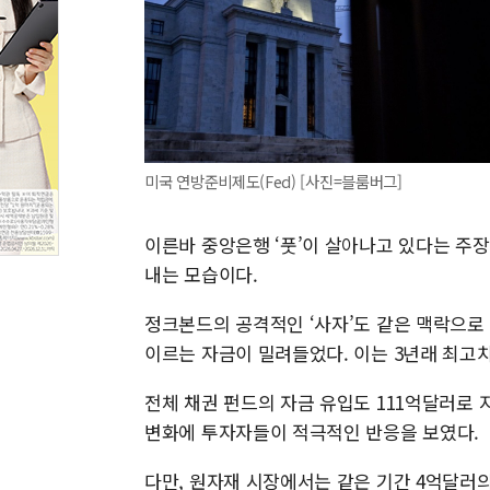
미국 연방준비제도(Fed) [사진=블룸버그]
이른바 중앙은행 ‘풋’이 살아나고 있다는 주
내는 모습이다.
정크본드의 공격적인 ‘사자’도 같은 맥락으로 
이르는 자금이 밀려들었다. 이는 3년래 최고
전체 채권 펀드의 자금 유입도 111억달러로 
변화에 투자자들이 적극적인 반응을 보였다.
다만, 원자재 시장에서는 같은 기간 4억달러의