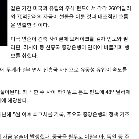
같은 기간 미국과 유럽의 주식 펀드에서 각각 260억달러
와 70억달러의 자금이 썰물을 이룬 것과 대조적인 흐름
을 연출한 셈이다.
미국 연준이 긴축 사이클에 브레이크를 걸자 인도와 필
리핀, 러시아 등 신흥국 중앙은행이 연이어 비둘기파 행
보를 취했다.
장에 무게가 실리면서 신흥국 자산으로 유동성 유입이 속도를
풀이된다. 최근 한 주 사이 하이일드 본드 펀드에 48억달러에
치에 해당한다.
지난해 5월 이후 최고치를 기록, 주요국 중앙은행의 정책 기조
 자금 유출이 발생했다. 중국을 필두로 이탈리아, 독일 등 주