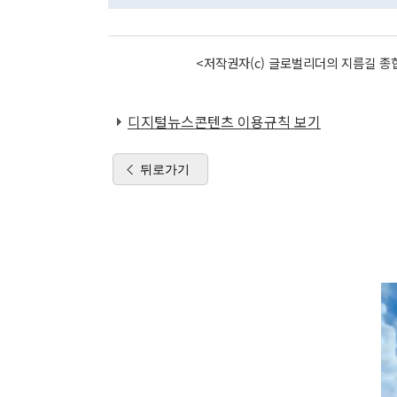
<저작권자(c) 글로벌리더의 지름길 종합
디지털뉴스콘텐츠 이용규칙 보기
뒤로가기