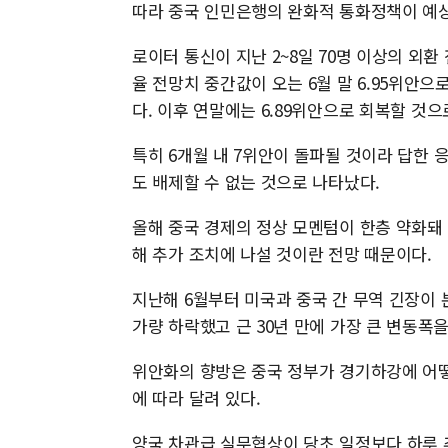
따라 중국 인민은행의 완화적 통화정책이 예
로이터 통신이 지난 2~8일 70명 이상의 외
율 전망치 중간값이 오는 6월 말 6.95위안으
다. 이후 연말에는 6.89위안으로 회복할 것으
특히 6개월 내 7위안이 돌파될 것이라 답한 응
도 배제할 수 없는 것으로 나타났다.
올해 중국 경제의 정상 모멘텀이 한층 약화돼
해 추가 조치에 나설 것이란 전망 때문이다.
지난해 6월부터 미국과 중국 간 무역 긴장이
가량 하락했고 근 30년 만에 가장 큰 변동폭
위안화의 향방은 중국 정부가 경기하강에 어
에 따라 달려 있다.
양국 차관급 실무협상이 당초 일정보다 하루 