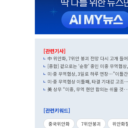
[관련기사]
中 위안화, 7위안 붕괴 전망 다시 고개 들어
[종합] 겉으로는 ‘순항’ 중인 미중 무역협상,
미·중 무역협상, 3일로 하루 연장…”이틀
미·중 무역협상 이틀째, 타결 기대감 고조
美 상무 “미중, 무역 현안 합의는 쉬울 것
[관련키워드]
중국위안화
7위안붕괴
위안화