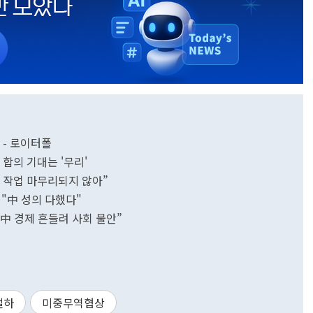
 - 로이터폴
 합의 기대는 '무리'
간 작업 마무리되지 않아”
…"中 성의 다했다"
‥中 경제 흔들려 사회 불안”
절하
미중무역협상