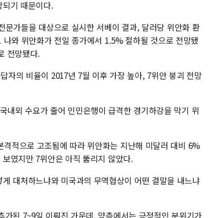
상되기 때문이다.
환 전문가들을 대상으로 실시한 서베이 결과, 달러당 위안화 환
로 나와 위안화가 전일 종가에서 1.5% 절하될 것으로 전망됐
로 전망됐다.
답자의 비율이 2017년 7월 이후 가장 높아, 7위안 붕괴 전망
 국내외 수요가 줄어 인민은행이 급격한 경기하강을 막기 위
 본격적으로 고조됨에 따라 위안화는 지난해 미달러 대비 6%
을 보였지만 7위안은 아직 뚫리지 않았다.
떻게 대처하느냐와 미국과의 무역협상이 어떤 결말을 내느냐
추가된 7~9일 이뤄진 가운데, 양측에서는 긍정적인 분위기가