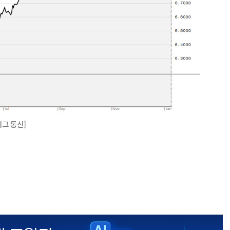
버그 통신]