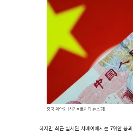
중국 위안화 [사진= 로이터 뉴스핌]
하지만 최근 실시된 서베이에서는 7위안 붕괴