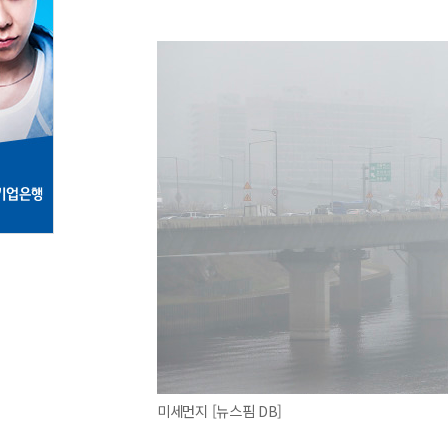
미세먼지 [뉴스핌 DB]