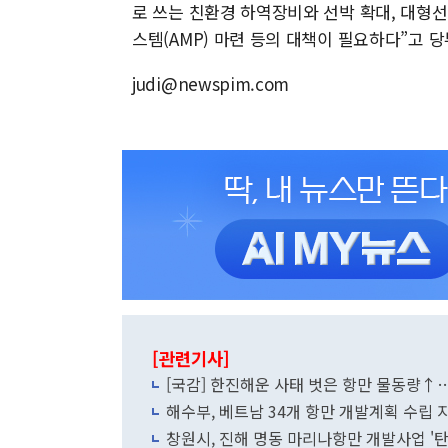
로 쓰는 친환경 하역장비와 선박 확대, 대형선
스템(AMP) 마련 등의 대책이 필요하다”고 당
judi@newspim.com
[관련기사]
[국감] 한진해운 사태 벗은 항만 물동량↑
해수부, 베트남 34개 항만 개발계획 수립 
창원시, 진해 명동 마리나항만 개발사업 '탄