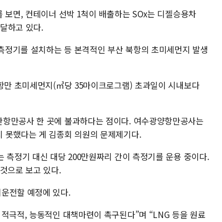
 보면, 컨테이너 선박 1척이 배출하는 SOx는 디젤승용차
 달하고 있다.
측정기를 설치하는 등 본격적인 부산 북항의 초미세먼지 발생
 항만 초미세먼지(㎥당 35마이크로그램) 초과일이 시내보다
산항만공사 한 곳에 불과하다는 점이다. 여수광양항만공사는
 못했다는 게 김종회 의원의 문제제기다.
 측정기 대신 대당 200만원짜리 간이 측정기를 운용 중이다.
것으로 보고 있다.
운전할 예정에 있다.
적극적, 능동적인 대책마련이 촉구된다”며 “LNG 등을 원료