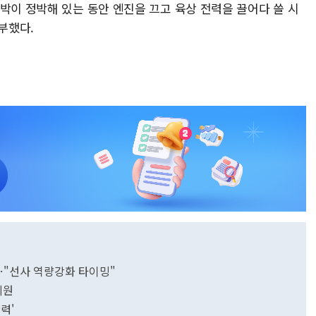
박이 정박해 있는 동안 엔진을 끄고 육상 전력을 끌어다 쓸 시
부했다.
…"선사 역량강화 타이밍"
지원
력'