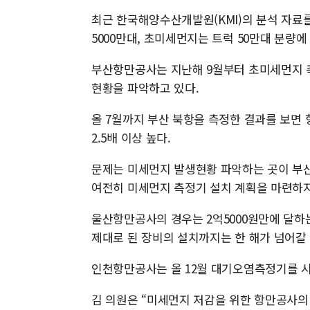
최근 한국해양수산개발원(KMI)의 분석 자료를
5000만대, 초미세먼지는 트럭 50만대 분량에
부산항만공사는 지난해 9월부터 초미세먼지 
현황을 파악하고 있다.
올 7월까지 부산 북항을 측정한 결과를 보면
2.5배 이상 높다.
문제는 미세먼지 발생현황 파악하는 곳이 부
여전히 미세먼지 측정기 설치 계획을 마련하지
울산항만공사의 경우는 2억5000원만에 달하는
제대로 된 장비의 설치까지는 한 해가 넘어갈 
인천항만공사는 올 12월 대기오염측정기를 시
김 의원은 “미세먼지 저감을 위한 항만공사의 