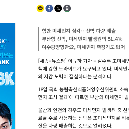
항만 미세먼지 심각…선박 다량 배출
부산항 선박, 미세먼지 발생원의 51.4%
여수광양항만公, 미세먼지 측정기도 없어
[세종=뉴스핌] 이규하 기자 = 갈수록 초미
책에 강한 드라이브가 요구되고 있다. 미세먼
의 저감 노력이 절실하다는 분석이다.
18일 국회 농림축산식품해양수산위원회 소속
먼지 조사 결과’에 따르면 부산의 미세먼지 발
울산과 인천의 경우도 미세먼지 발생원 중 선박이 
료를 주로 사용하는 선박은 초미세먼지를 비롯해
질을 다량 배출하는 것으로 알려졌다.