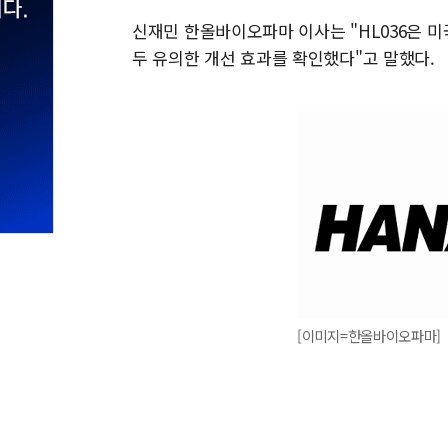
신재민 한올바이오파마 이사는 "HL036은 
두 유의한 개선 효과를 확인했다"고 말했다.
[이미지=한올바이오파마]