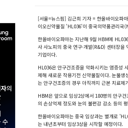
[서울=뉴스핌] 김근희 기자 = 한올바이오파
이오신약물질 'HL036'이 중국의약품관리국(
한올바이오파마는 지난해 9월 HBM에 HL03
사 사노피의 중국 연구·개발(R&D) 센터장을 
기업이다.
HL036은 안구건조증을 악화시키는 염증성 
제해 새로운 작용기전 신약물질이다. 눈물생
는 안구건조증의 경우 아직까지 근본 치료제가
HBM은 앞으로 임상2상에서 180명의 안구건
의 손상억제 정도와 눈의 불편감 감소 등의 
한올바이오파마는 중국 임상과는 별개로 'HL0
는 내년초부터 임상3상을 시작할 예정이다.