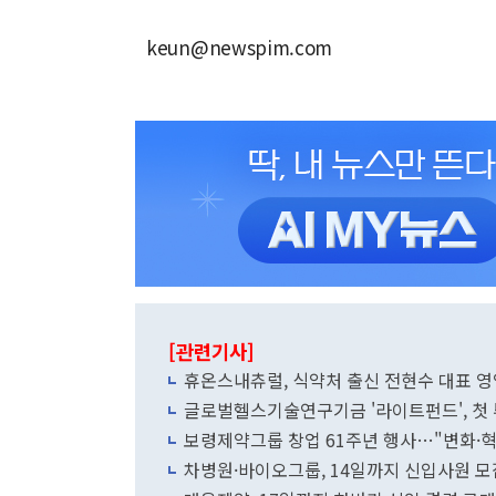
keun@newspim.com
[관련기사]
휴온스내츄럴, 식약처 출신 전현수 대표 영
글로벌헬스기술연구기금 '라이트펀드', 첫 
보령제약그룹 창업 61주년 행사…"변화·
차병원·바이오그룹, 14일까지 신입사원 