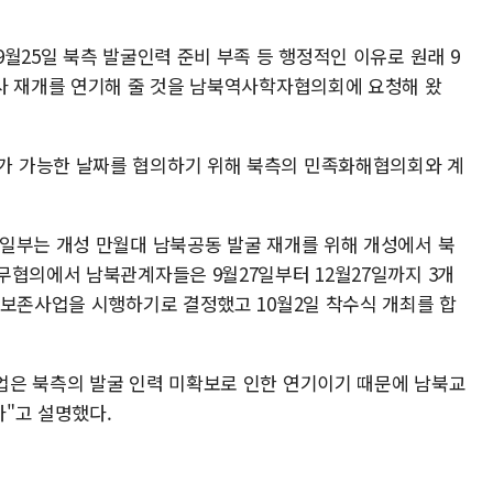
월25일 북측 발굴인력 준비 부족 등 행정적인 이유로 원래 9
사 재개를 연기해 줄 것을 남북역사학자협의회에 요청해 왔
 가능한 날짜를 협의하기 위해 북측의 민족화해협의회와 계
일부는 개성 만월대 남북공동 발굴 재개를 위해 개성에서 북
무협의에서 남북관계자들은 9월27일부터 12월27일까지 3개
 보존사업을 시행하기로 결정했고 10월2일 착수식 개최를 합
업은 북측의 발굴 인력 미확보로 인한 연기이기 때문에 남북교
다"고 설명했다.