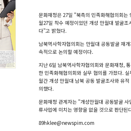
문화재청은 27일 "북측의 민족화해협의회는 9
월27일 착수 예정이었던 개성 만월대 발굴조
다"고 밝혔다.
남북역사학자협의회는 만월대 공동발굴 재개가
속적으로 논의할 예정이다.
지난 6일 남북역사학자협의회와 문화재청, 통
한 민족화해협의회와 실무 협의를 가졌다. 실
월간 개성 만월대 남북 공동 발굴조사와 유적
의했다.
문화재청 관계자는 "개성만월대 공동발굴 사
류사업에 미치는 영향을 없을 것으로 판단된
89hklee@newspim.com