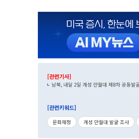
[관련기사]
남북, 내달 2일 개성 만월대 제8차 공동발
[관련키워드]
문화재청
개성 만월대 발굴 조사