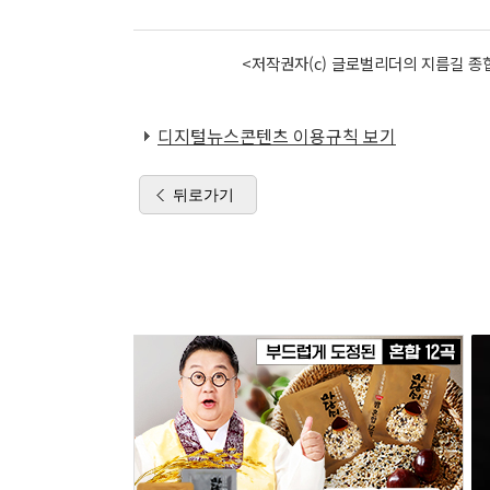
<저작권자(c) 글로벌리더의 지름길 종합
디지털뉴스콘텐츠 이용규칙 보기
뒤로가기