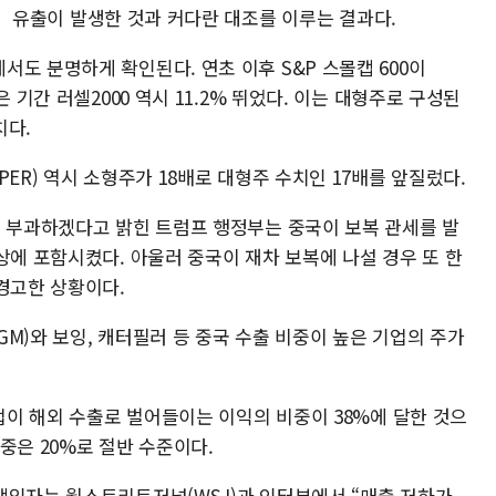
유출이 발생한 것과 커다란 대조를 이루는 결과다.
도 분명하게 확인된다. 연초 이후 S&P 스몰캡 600이
 기간 러셀2000 역시 11.2% 뛰었다. 이는 대형주로 구성된
치다.
ER) 역시 소형주가 18배로 대형주 수치인 17배를 앞질렀다.
를 부과하겠다고 밝힌 트럼프 행정부는 중국이 보복 관세를 발
상에 포함시켰다. 아울러 중국이 재차 보복에 나설 경우 또 한
경고한 상황이다.
M)와 보잉, 캐터필러 등 중국 수출 비중이 높은 기업의 주가
기업이 해외 수출로 벌어들이는 이익의 비중이 38%에 달한 것으
비중은 20%로 절반 수준이다.
책임자는 월스트리트저널(WSJ)과 인터뷰에서 “매출 저하가