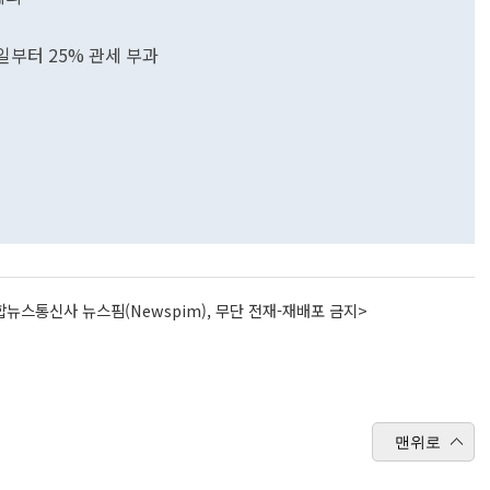
2일부터 25% 관세 부과
뉴스통신사 뉴스핌(Newspim), 무단 전재-재배포 금지>
맨위로