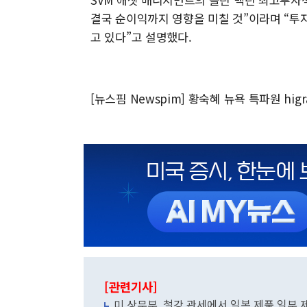
결국 순이익까지 영향을 미칠 것”이라며 “투
고 있다”고 설명했다.
[뉴스핌 Newspim] 황숙혜 뉴욕 특파원 higr
[관련기사]
미 상무부, 철강 관세에서 일본 제품 일부 