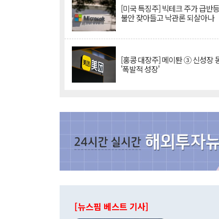
[미국 특징주] 빅테크 주가 급반등..
불안 잦아들고 낙관론 되살아나
[홍콩 대장주] 메이퇀 ③ 신성장
'폭발적 성장'
[뉴스핌 베스트 기사]