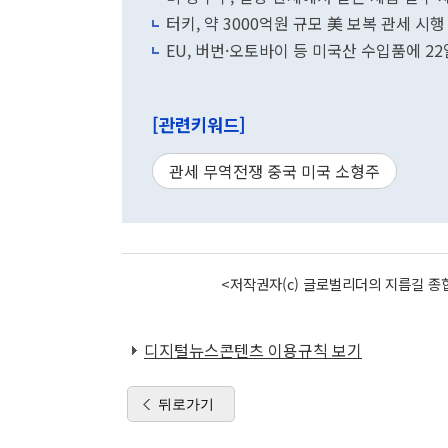
터키, 약 3000억원 규모 美 보복 관세 시행
EU, 버번·오토바이 등 미국산 수입품에 2
[관련키워드]
관세 무역전쟁 중국 미국 소형주
<저작권자(c) 글로벌리더의 지름길 종합
디지털뉴스콘텐츠 이용규칙 보기
뒤로가기