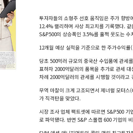
투자자들의 소형주 선호 움직임은 주가 향방에서
12.4% 랠리하며 사상 최고치를 기록했다. 같은
S&P500의 상승폭인 3.5%를 훌쩍 웃도는 수
12개월 예상 실적을 기준으로 한 주가수익률(P
당초 500억러 규모의 중국산 수입품에 관세
표하자 2000억달러의 품목을 추가로 관세 대
차례 2000억달러의 관세를 시행할 것이라고 
무역 마찰이 크게 고조되면서 제너럴 모터스(G
가 직격탄을 맞았다.
시장 조사 업체 팩트셋에 따르면 S&P500 
로 파악됐다. 반면 S&P 스몰캡 600 기업의 
SVM 애셋 매니지먼트의 콜린 맥린 최고투자