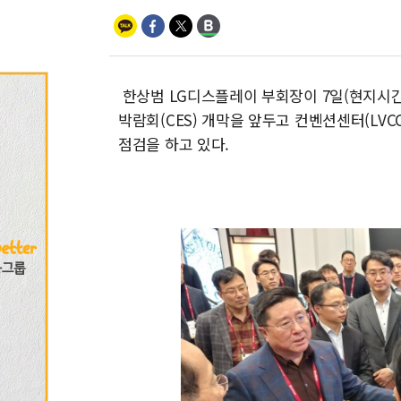
한상범 LG디스플레이 부회장이 7일(현지시간
박람회(CES) 개막을 앞두고 컨벤션센터(LV
점검을 하고 있다.