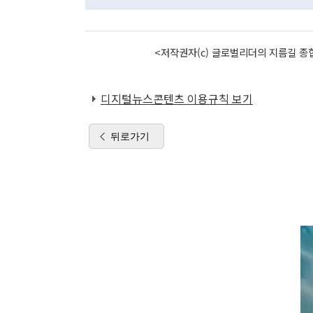
<저작권자(c) 글로벌리더의 지름길 종합
디지털뉴스콘텐츠 이용규칙 보기
뒤로가기