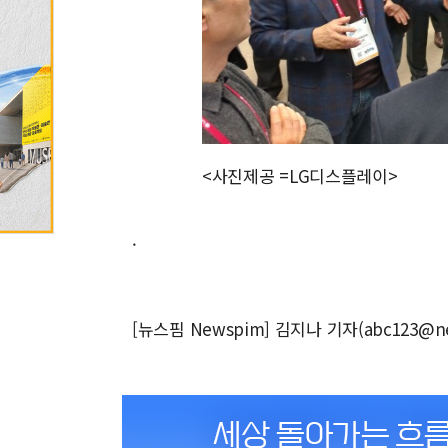
<사진제공 =LG디스플레이>
.
[뉴스핌 Newspim] 김지나 기자(abc123@ne