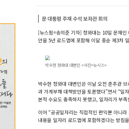
문 대통령 주재 수석 보좌관 회의
[뉴스핌=송의준 기자] 청와대는 10일 문재
안을 5년 로드맵에 포함해 이달 중순 제3차
박수현 청와대 대변인 <사진=뉴시스>
박수현 청와대 대변인은 이날 오전 춘추관 브
과 가계부채 대책방안을 토론했다”면서 “일
본적 수요도 충족하지 못했고, 일자리가 부족
이어 “공공일자리는 직접적인 편익뿐 아니라 
내용을 일자리 로드맵에 포함하겠다는 방침을