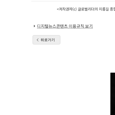
<저작권자(c) 글로벌리더의 지름길 종합
디지털뉴스콘텐츠 이용규칙 보기
뒤로가기