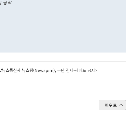
장 공략
뉴스통신사 뉴스핌(Newspim), 무단 전재-재배포 금지>
맨위로