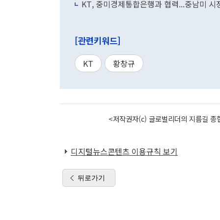
KT, 중미경제통합은행과 협력...중남미 시
[관련키워드]
KT
황창규
<저작권자(c) 글로벌리더의 지름길 종합
디지털뉴스콘텐츠 이용규칙 보기
뒤로가기