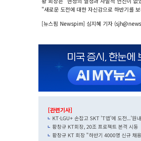
황 회장은 "현정의 열정과 자발적 헌신이 
"새로운 도전에 대한 자신감으로 하반기를 보
[뉴스핌 Newspim] 심지혜 기자 (sjh@news
[관련기사]
KT·LGU+ 손잡고 SKT 'T맵'에 도전...'
황창규 KT회장, 20조 프로젝트 본격 시동
황창규 KT 회장 "하반기 4000명 신규 채용