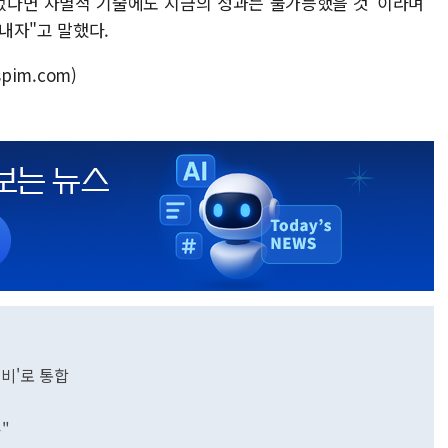
없었다면 차별적 기술에도 지금의 성과는 불가능했을 것"이라며
내자"고 말했다.
pim.com)
원내비'로 통합
"