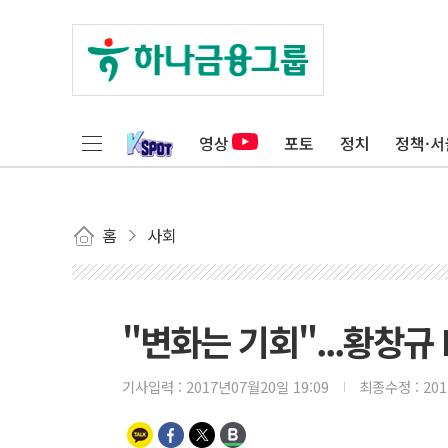
영상
포토
정치
정책·서
홈
사회
"변화는 기회"...황창규 
기사입력 :
2017년07월20일 19:09
최종수정 :
20