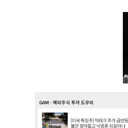
GAM
- 해외주식 투자 도우미
[미국 특징주] 빅테크 주가 급반등..
불안 잦아들고 낙관론 되살아나