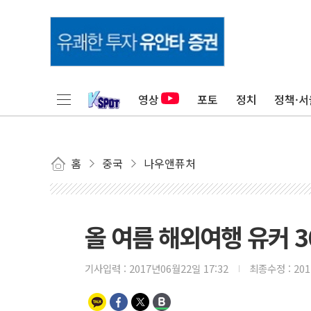
영상
포토
정치
정책·서
홈
중국
나우앤퓨처
올 여름 해외여행 유커 3
기사입력 :
2017년06월22일 17:32
최종수정 :
20