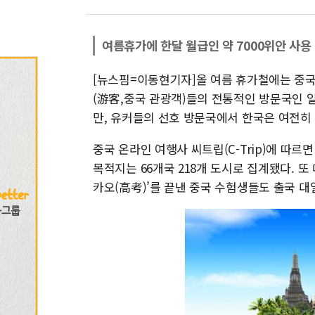
여름휴가에 한달 월급인 약 7000위안 사용
[뉴스핌=이동현기자]올 여름 휴가철에는 중국
(游客,중국 관광객)들의 전통적인 방문국인 
만, 유커들의 선호 방문국에서 한국은 여전히
중국 온라인 여행사 씨트립(C-Trip)에 따르
목적지는 66개국 218개 도시로 집계됐다. 
카오(高考)’를 끝낸 중국 수험생들도 출국 대