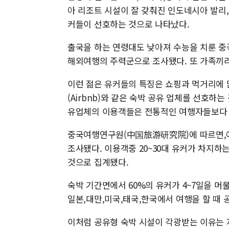
아 리조트 시설이 잘 갖춰진 인도네시아 발리,
커들이 선호하는 것으로 나타났다.
출국을 하는 연령대도 낮아져 수능을 치룬 중국
해외여행의 주력군으로 조사됐다. 또 가족끼리
이런 젊은 유커들의 특징은 쇼핑과 먹거리에 
(Airbnb)와 같은 숙박 공유 업체를 선호하
유업체의 이용객들은 전통적인 여행자들보다 체류
중국여행연구원(中国旅游研究院)에 따르면,에어
조사됐다. 이용객중 20~30대 유커가 차지하는
것으로 집계됐다.
숙박 기간면에서 60%의 유커가 4~7일을 머물
일본,대만,미국,태국,한국에서 여행을 할 때 
이처럼 공유형 숙박 시설이 각광받는 이유는 