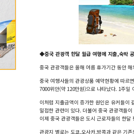
◆중국 관광객 한달 월급 여행에 지출,숙박 
중국 관광객들은 올해 여름 휴가기간 동안 해
중국 여행사들의 관광상품 예약현황에 따르면 
7000위안(약 120만원)으로 나타났다. 1주
이처럼 지출금액이 증가한 원인은 유커들이 
밀접한 관련이 있다. 더불어 중국 관광객들이
이제 중국 관광객들은 도시 근로자들의 한달 
관광지 별로는 도쿄,오사카,방콕과 같은 기존