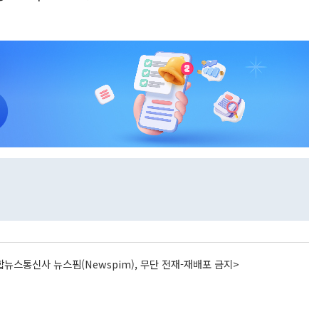
뉴스통신사 뉴스핌(Newspim), 무단 전재-재배포 금지>