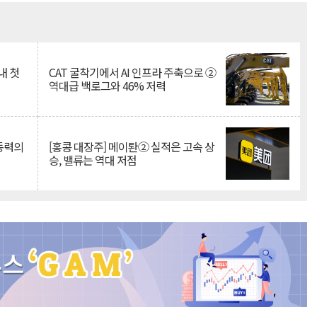
Mute
내 첫
CAT 굴착기에서 AI 인프라 주축으로 ②
역대급 백로그와 46% 저력
 동력의
[홍콩 대장주] 메이퇀② 실적은 고속 상
승, 밸류는 역대 저점