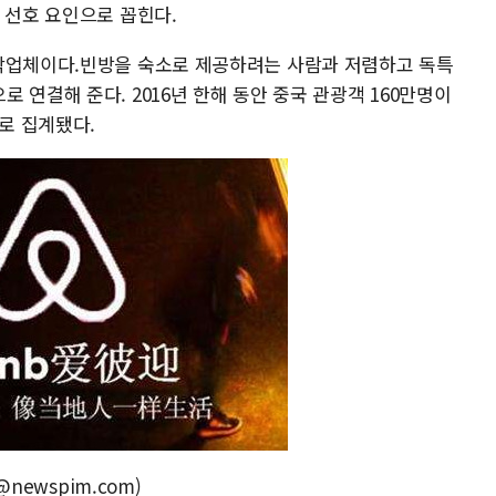
 선호 요인으로 꼽힌다.
숙박업체이다.빈방을 숙소로 제공하려는 사람과 저렴하고 독특
 연결해 준다. 2016년 한해 동안 중국 관광객 160만명이
으로 집계됐다.
@newspim.com)