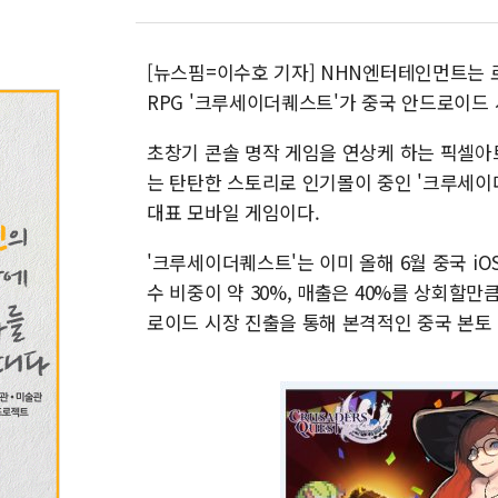
[뉴스핌=이수호 기자] NHN엔터테인먼트는 
RPG '크루세이더퀘스트'가 중국 안드로이드 
초창기 콘솔 명작 게임을 연상케 하는 픽셀아트
는 탄탄한 스토리로 인기몰이 중인 '크루세이
대표 모바일 게임이다.
'크루세이더퀘스트'는 이미 올해 6월 중국 i
수 비중이 약 30%, 매출은 40%를 상회할만
로이드 시장 진출을 통해 본격적인 중국 본토