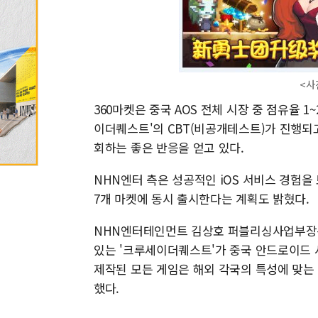
<사진제공 = N
360마켓은 중국 AOS 전체 시장 중 점유율 
이더퀘스트'의 CBT(비공개테스트)가 진행되고
회하는 좋은 반응을 얻고 있다.
NHN엔터 측은 성공적인 iOS 서비스 경험을 
7개 마켓에 동시 출시한다는 계획도 밝혔다.
NHN엔터테인먼트 김상호 퍼블리싱사업부장은
있는 '크루세이더퀘스트'가 중국 안드로이드 
제작된 모든 게임은 해외 각국의 특성에 맞는
했다.