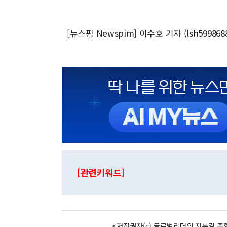
[뉴스핌 Newspim] 이수호 기자 (lsh599868
[관련키워드]
<저작권자(c) 글로벌리더의 지름길 종합