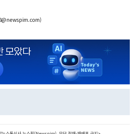
8@newspim.com)
뉴스통신사 뉴스핌(Newspim), 무단 전재-재배포 금지>