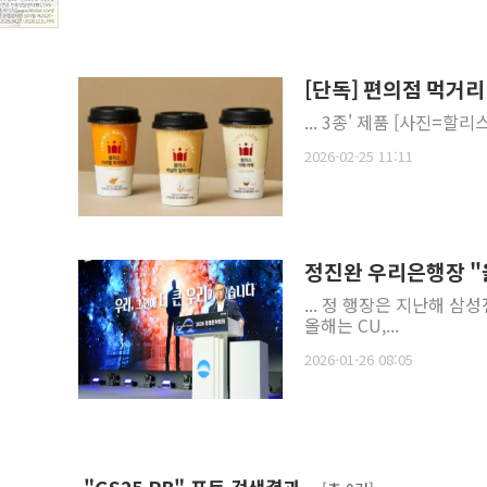
[단독] 편의점 먹거리 
2026-02-25 11:11
정진완 우리은행장 "
... 정 행장은 지난해 
올해는 CU,...
2026-01-26 08:05