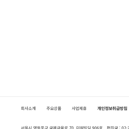
회사소개
주요상품
사업제휴
개인정보취급방침
서울시 영등포구 국제금융로 70, 미원빌딩 906호
편집국 : 02-