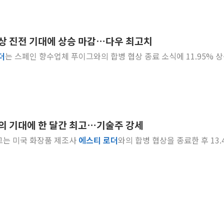
협상 진전 기대에 상승 마감…다우 최고치
더
는 스페인 향수업체 푸이그와의 합병 협상 종료 소식에 11.95% 
합의 기대에 한 달간 최고…기술주 강세
이그는 미국 화장품 제조사
에스티
로더
와의 합병 협상을 종료한 후 13.