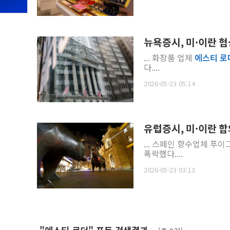
뉴욕증시, 미·이란 
... 화장품 업체
에스티
로
다....
2026-05-23 05:14
유럽증시, 미·이란 
... 스페인 향수업체 푸
폭락했다....
2026-05-23 03:13