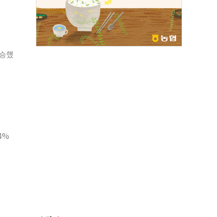
상승했
4%