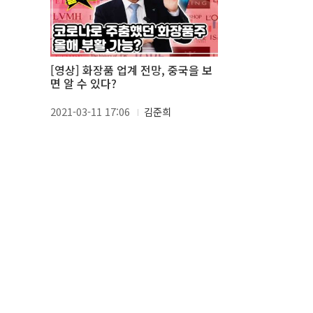
[영상] 화장품 업계 전망, 중국을 보
면 알 수 있다?
2021-03-11 17:06
김준희